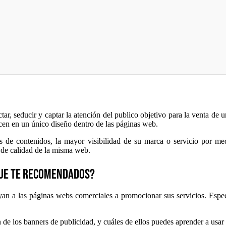
tar, seducir y captar la atención del publico objetivo para la venta de
ucen en un único diseño dentro de las páginas web.
es de contenidos, la mayor visibilidad de su marca o servicio por med
s de calidad de la misma web.
 que te recomendados?
yan a las páginas webs comerciales a promocionar sus servicios. Espec
ón de los banners de publicidad, y cuáles de ellos puedes aprender a usar