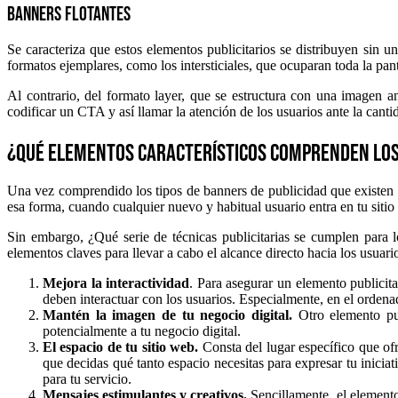
Banners Flotantes
Se caracteriza que estos elementos publicitarios se distribuyen sin 
formatos ejemplares, como los intersticiales, que ocuparan toda la pan
Al contrario, del formato layer, que se estructura con una imagen
codificar un CTA y así llamar la atención de los usuarios ante la cant
¿Qué elementos característicos comprenden lo
Una vez comprendido los tipos de banners de publicidad que existen en
esa forma, cuando cualquier nuevo y habitual usuario entra en tu siti
Sin embargo, ¿Qué serie de técnicas publicitarias se cumplen para l
elementos claves para llevar a cabo el alcance directo hacia los usuario
Mejora la interactividad
. Para asegurar un elemento publicita
deben interactuar con los usuarios. Especialmente, en el ordenad
Mantén la imagen de tu negocio digital.
Otro elemento pub
potencialmente a tu negocio digital.
El espacio de tu sitio web.
Consta del lugar específico que of
que decidas qué tanto espacio necesitas para expresar tu inicia
para tu servicio.
Mensajes estimulantes y creativos.
Sencillamente, el elemento