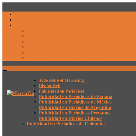
Todo sobre el Marketing
Diseño Web
Publicidad en Periódicos
Publicidad en Periódicos de España
Publicidad en Periódicos de México
Publicidad en Diarios de Argentina
Publicidad en Periódicos Peruanos
Publicidad en Diarios Chilenos
Publicidad en Periódicos de Colombia
Todo sobre el Marketing
Diseño Web
Publicidad en Periódicos
Publicidad en Periódicos de España
Publicidad en Periódicos de México
Publicidad en Diarios de Argentina
Publicidad en Periódicos Peruanos
Publicidad en Diarios Chilenos
Publicidad en Periódicos de Colombia