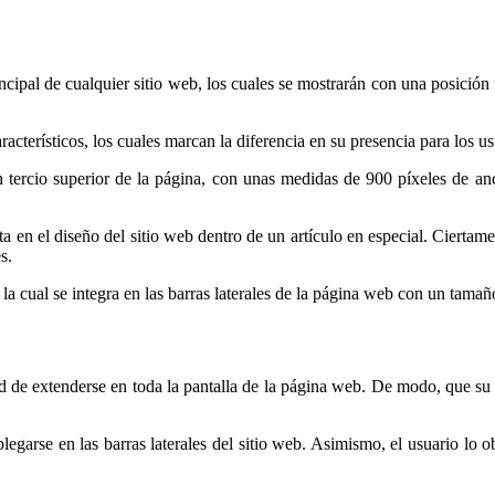
cipal de cualquier sitio web, los cuales se mostrarán con una posición
cterísticos, los cuales marcan la diferencia en su presencia para los us
n tercio superior de la página, con unas medidas de 900 píxeles de a
ta en el diseño del sitio web dentro de un artículo en especial. Ciertamen
s.
 la cual se integra en las barras laterales de la página web con un tama
 de extenderse en toda la pantalla de la página web. De modo, que su t
legarse en las barras laterales del sitio web. Asimismo, el usuario lo o