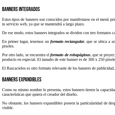
Banners Integrados
Estos tipos de banners son conocidos por manifestarse en el menú prin
tu servicio web, ya que se mantendrá a largo plazo.
De ese modo, estos banners integrados se dividen con tres formatos cara
En primer lugar, tenemos un
formato rectangular
, que se ubica a u
pixeles.
Por otro lado, se encuentra el
formato de robapáginas
, que se proyec
producto en especial. El tamaño de este banner es de 300 x 250 píxele
El Rascacielos es otro formato relevante de los banners de publicidad,
Banners Expandibles
Como su mismo nombre lo presenta, estos banners tienen la capacidad
características que quiera el creador del diseño.
No obstante, los banners expandibles poseen la particularidad de desp
visible.