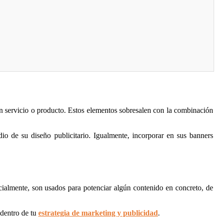
 un servicio o producto. Estos elementos sobresalen con la combinación
io de su diseño publicitario. Igualmente, incorporar en sus banners
ialmente, son usados para potenciar algún contenido en concreto, de
 dentro de tu
estrategia de marketing y publicidad
.