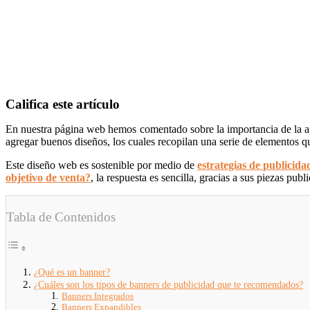
Califica este artículo
En nuestra página web hemos comentado sobre la importancia de la apa
agregar buenos diseños, los cuales recopilan una serie de elementos qu
Este diseño web es sostenible por medio de
estrategias de publicida
objetivo de venta?
, la respuesta es sencilla, gracias a sus piezas public
Tabla de Contenidos
¿Qué es un banner?
¿Cuáles son los tipos de banners de publicidad que te recomendados?
Banners Integrados
Banners Expandibles