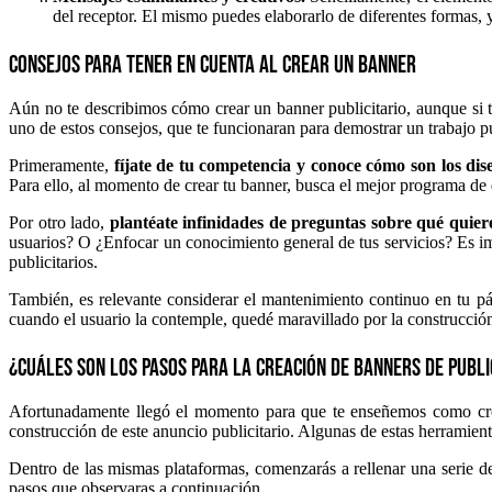
del receptor. El mismo puedes elaborarlo de diferentes formas, y
Consejos para tener en cuenta al crear un banner
Aún no te describimos cómo crear un banner publicitario, aunque si
uno de estos consejos, que te funcionaran para demostrar un trabajo pu
Primeramente,
fíjate de tu competencia y conoce cómo son los dis
Para ello, al momento de crear tu banner, busca el mejor programa de di
Por otro lado,
plantéate infinidades de preguntas sobre qué quiere
usuarios? O ¿Enfocar un conocimiento general de tus servicios? Es im
publicitarios.
También, es relevante considerar el mantenimiento continuo en tu pá
cuando el usuario la contemple, quedé maravillado por la construcció
¿Cuáles son los pasos para la creación de banners de publi
Afortunadamente llegó el momento para que te enseñemos como crear
construcción de este anuncio publicitario. Algunas de estas herramien
Dentro de las mismas plataformas, comenzarás a rellenar una serie d
pasos que observaras a continuación.