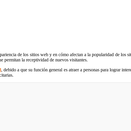
riencia de los sitios web y en cómo afectan a la popularidad de los sit
e permitan la receptividad de nuevos visitantes.
d
, debido a que su función general es atraer a personas para lograr int
itarias.