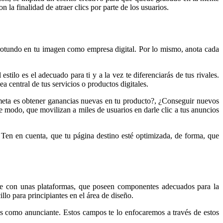
la finalidad de atraer clics por parte de los usuarios.
rotundo en tu imagen como empresa digital. Por lo mismo, anota cada
tilo es el adecuado para ti y a la vez te diferenciarás de tus rivales.
a central de tus servicios o productos digitales.
meta es obtener ganancias nuevas en tu producto?, ¿Conseguir nuevos
 modo, que movilizan a miles de usuarios en darle clic a tus anuncios
 Ten en cuenta, que tu página destino esté optimizada, de forma, que
rte con unas plataformas, que poseen componentes adecuados para la
illo para principiantes en el área de diseño.
es como anunciante. Estos campos te lo enfocaremos a través de estos