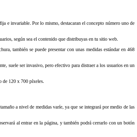
 fija e invariable. Por lo mismo, destacaran el concepto número uno de
uarios, según sea el contenido que distribuyas en tu sitio web.
nchura, también se puede presentar con unas medidas estándar en 468
te, suele ser invasivo, pero efectivo para distraer a los usuarios en un
ño de 120 x 700 píxeles.
amaño a nivel de medidas varíe, ya que se integrará por medio de las
bservará al entrar en la página, y también podrá cerrarlo con un botón