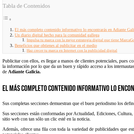
Tabla de Contenidos
El más completo contenido informativo lo encontrarás en Adiante Gali
Un diario digital hecho para la comunidad gallega
Impulsa tu marca con la mejor estrategia digital que tiene MarcaGo
Beneficios que obtienes al publicitar en el medio
Haz crecer tu marca en Internet con la publicidad digital
Publicitar con ellos, es llegar a manos de clientes potenciales, pues 
la información por lo que da un buen y rápido acceso a los internauta
de
Adiante Galicia.
El más completo contenido informativo lo encon
Sus completas secciones demuestran que el buen periodismo los defi
Sus secciones están conformadas por Actualidad, Ediciones, Cultura, 
sitio web con tan sólo un clic esté en la noticia.
Además, ofrece una fila con toda la variedad de publicidades que est