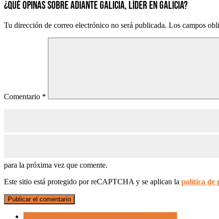
¿QUÉ OPINAS SOBRE ADIANTE GALICIA, LÍDER EN GALICIA?
Tu dirección de correo electrónico no será publicada.
Los campos obli
Comentario
*
para la próxima vez que comente.
Este sitio está protegido por reCAPTCHA y se aplican la
política de
Almería 360: Periódico de Almería y provincia