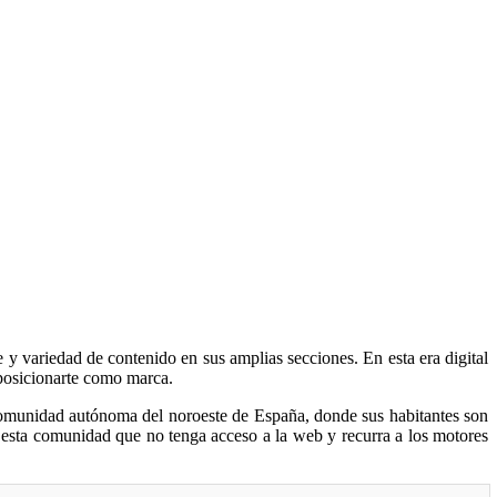
 y variedad de contenido en sus amplias secciones. En esta era digital
 posicionarte como marca.
 comunidad autónoma del noroeste de España, donde sus habitantes son
e esta comunidad que no tenga acceso a la web y recurra a los motores