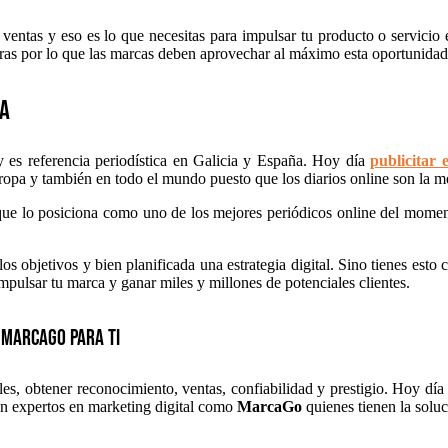
á ventas y eso es lo que necesitas para impulsar tu producto o servic
nteras por lo que las marcas deben aprovechar al máximo esta oportunidad
ga
 es referencia periodística en Galicia y España. Hoy día
publicitar 
ropa y también en todo el mundo puesto que los diarios online son la 
que lo posiciona como uno de los mejores periódicos online del momento
los objetivos y bien planificada una estrategia digital. Sino tienes est
mpulsar tu marca y ganar miles y millones de potenciales clientes.
 MarcaGo para ti
ales, obtener reconocimiento, ventas, confiabilidad y prestigio. Hoy dí
 con expertos en marketing digital como
MarcaGo
quienes tienen la soluc