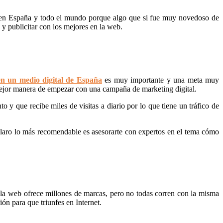
io en España y todo el mundo porque algo que si fue muy novedoso de
 y publicitar con los mejores en la web.
en un medio digital de España
es muy importante y una meta muy
mejor manera de empezar con una campaña de marketing digital.
 y que recibe miles de visitas a diario por lo que tiene un tráfico de
o claro lo más recomendable es asesorarte con expertos en el tema cómo
a la web ofrece millones de marcas, pero no todas corren con la misma
ión para que triunfes en Internet.