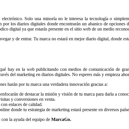
 electrónico. Solo una minoría no le interesa la tecnología o simplem
 por los diarios digitales donde encontrarán un abanico de opciones d
ico digital ya que estarás presente en el sitio web de un medio recono
vegar y de entrar. Tu marca no estará en mejor diario digital, donde es
 qué hay en la web publicitando con medios de comunicación de gran 
ravés del marketing en diarios digitales. No esperes más y empieza ahor
nes harán por tu marca una verdadera innovación gracias a:
nfocarán de destacar la misión y visión de tu marca para darla a conoc
isitas y conversiones en venta.
con enlaces de calidad.
line donde tu estrategia de marketing estará presente en diversos paíse
o con la ayuda del equipo de
MarcaGo.