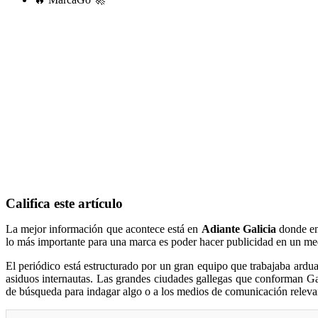
Califica este artículo
La mejor información que acontece está en
Adiante Galicia
donde en
lo más importante para una marca es poder hacer publicidad en un med
El periódico está estructurado por un gran equipo que trabajaba ard
asiduos internautas. Las grandes ciudades gallegas que conforman Gal
de búsqueda para indagar algo o a los medios de comunicación releva