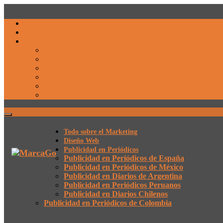
Todo sobre el Marketing
Diseño Web
Publicidad en Periódicos
Publicidad en Periódicos de España
Publicidad en Periódicos de México
Publicidad en Diarios de Argentina
Publicidad en Periódicos Peruanos
Publicidad en Diarios Chilenos
Publicidad en Periódicos de Colombia
Todo sobre el Marketing
Diseño Web
Publicidad en Periódicos
Publicidad en Periódicos de España
Publicidad en Periódicos de México
Publicidad en Diarios de Argentina
Publicidad en Periódicos Peruanos
Publicidad en Diarios Chilenos
Publicidad en Periódicos de Colombia