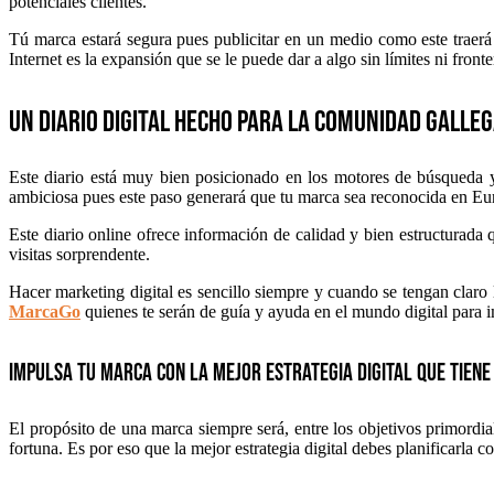
potenciales clientes.
Tú marca estará segura pues publicitar en un medio como este traer
Internet es la expansión que se le puede dar a algo sin límites ni fro
Un diario digital hecho para la comunidad galle
Este diario está muy bien posicionado en los motores de búsqueda y
ambiciosa pues este paso generará que tu marca sea reconocida en Eu
Este diario online ofrece información de calidad y bien estructurada 
visitas sorprendente.
Hacer marketing digital es sencillo siempre y cuando se tengan claro 
MarcaGo
quienes te serán de guía y ayuda en el mundo digital para i
Impulsa tu marca con la mejor estrategia digital que tiene
El propósito de una marca siempre será, entre los objetivos primordi
fortuna. Es por eso que la mejor estrategia digital debes planificarla