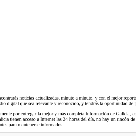
contrarás noticias actualizadas, minuto a minuto, y con el mejor reporte
io digital que sea relevante y reconocido, y tendrás la oportunidad de
uamente por entregar la mejor y más completa información de Galicia,
icia tienen acceso a Internet las 24 horas del día, no hay un rincón d
ntes para mantenerse informados.