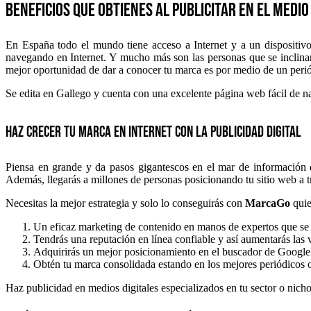
Beneficios que obtienes al publicitar en el medio
En España todo el mundo tiene acceso a Internet y a un dispositivo
navegando en Internet. Y mucho más son las personas que se inclinan
mejor oportunidad de dar a conocer tu marca es por medio de un periód
Se edita en Gallego y cuenta con una excelente página web fácil de na
Haz crecer tu marca en Internet con la publicidad digital
Piensa en grande y da pasos gigantescos en el mar de información
Además, llegarás a millones de personas posicionando tu sitio web a t
Necesitas la mejor estrategia y solo lo conseguirás con
MarcaGo
quie
Un eficaz marketing de contenido en manos de expertos que se e
Tendrás una reputación en línea confiable y así aumentarás las v
Adquirirás un mejor posicionamiento en el buscador de Google 
Obtén tu marca consolidada estando en los mejores periódicos on
Haz publicidad en medios digitales especializados en tu sector o nich