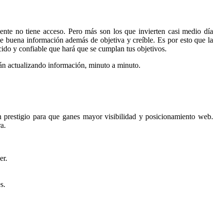
ente no tiene acceso. Pero más son los que invierten casi medio día
e buena información además de objetiva y creíble. Es por esto que la
cido y confiable que hará que se cumplan tus objetivos.
tán actualizando información, minuto a minuto.
prestigio para que ganes mayor visibilidad y posicionamiento web.
a.
er.
s.