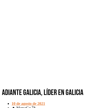
Adiante Galicia, líder en Galicia
10 de agosto de 2021
🔥 MarcaGo 🚀