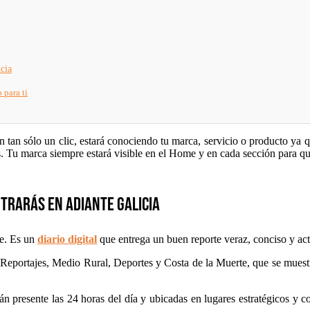
cia
 para ti
con tan sólo un clic, estará conociendo tu marca, servicio o producto ya 
s. Tu marca siempre estará visible en el Home y en cada sección para que
trarás en Adiante Galicia
ne. Es un
diario digital
que entrega un buen reporte veraz, conciso y actu
Reportajes, Medio Rural, Deportes y Costa de la Muerte, que se muestran
án presente las 24 horas del día y ubicadas en lugares estratégicos y 