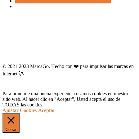
CB Televisión, noticias de Morelia Michoacán
© 2021-2023 MarcaGo. Hecho con ❤️ para impulsar las marcas en
Internet.🚀
Para brindarle una buena experiencia usamos cookies en nuestro
sitio web. Al hacer clic en "Aceptar", Usted acepta el uso de
TODAS las cookies.
Ajustar Cookies
Aceptar
Cerrar