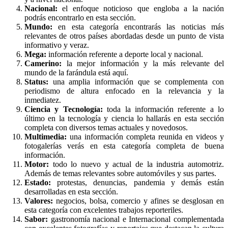
Nacional:
el enfoque noticioso que engloba a la nación
podrás encontrarlo en esta sección.
Mundo:
en esta categoría encontrarás las noticias más
relevantes de otros países abordadas desde un punto de vista
informativo y veraz.
Mega:
información referente a deporte local y nacional.
Camerino:
la mejor información y la más relevante del
mundo de la farándula está aquí.
Status:
una amplia información que se complementa con
periodismo de altura enfocado en la relevancia y la
inmediatez.
Ciencia y Tecnología:
toda la información referente a lo
último en la tecnología y ciencia lo hallarás en esta sección
completa con diversos temas actuales y novedosos.
Multimedia:
una información completa reunida en videos y
fotogalerías verás en esta categoría completa de buena
información.
Motor:
todo lo nuevo y actual de la industria automotriz.
Además de temas relevantes sobre automóviles y sus partes.
Estado:
protestas, denuncias, pandemia y demás están
desarrolladas en esta sección.
Valores:
negocios, bolsa, comercio y afines se desglosan en
esta categoría con excelentes trabajos reporteriles.
Sabor:
gastronomía nacional e Internacional complementada