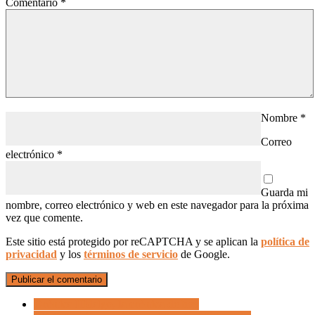
Comentario
*
Nombre
*
Correo
electrónico
*
Guarda mi
nombre, correo electrónico y web en este navegador para la próxima
vez que comente.
Este sitio está protegido por reCAPTCHA y se aplican la
política de
privacidad
y los
términos de servicio
de Google.
Crónica Hidalgo, la crónica de hoy