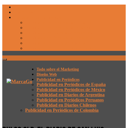
Todo sobre el Marketing
Diseño Web
Publicidad en Periódicos
Publicidad en Periódicos de España
Publicidad en Periódicos de México
Publicidad en Diarios de Argentina
Publicidad en Periódicos Peruanos
Publicidad en Diarios Chilenos
Publicidad en Periódicos de Colombia
Todo sobre el Marketing
Diseño Web
Publicidad en Periódicos
Publicidad en Periódicos de España
Publicidad en Periódicos de México
Publicidad en Diarios de Argentina
Publicidad en Periódicos Peruanos
Publicidad en Diarios Chilenos
Publicidad en Periódicos de Colombia