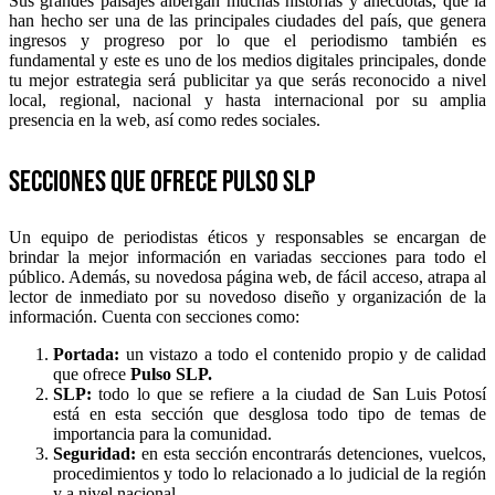
Sus grandes paisajes albergan muchas historias y anécdotas, que la
han hecho ser una de las principales ciudades del país, que genera
ingresos y progreso por lo que el periodismo también es
fundamental y este es uno de los medios digitales principales, donde
tu mejor estrategia será publicitar ya que serás reconocido a nivel
local, regional, nacional y hasta internacional por su amplia
presencia en la web, así como redes sociales.
Secciones que ofrece Pulso SLP
Un equipo de periodistas éticos y responsables se encargan de
brindar la mejor información en variadas secciones para todo el
público. Además, su novedosa página web, de fácil acceso, atrapa al
lector de inmediato por su novedoso diseño y organización de la
información. Cuenta con secciones como:
Portada:
un vistazo a todo el contenido propio y de calidad
que ofrece
Pulso SLP.
SLP:
todo lo que se refiere a la ciudad de San Luis Potosí
está en esta sección que desglosa todo tipo de temas de
importancia para la comunidad.
Seguridad:
en esta sección encontrarás detenciones, vuelcos,
procedimientos y todo lo relacionado a lo judicial de la región
y a nivel nacional.