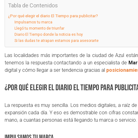
Tabla de Contenidos
¿Por qué elegir el diario El Tiempo para publicitar?
Impulsamos tu marca
Llegó tu momento de triunfar
Diario El Tiempo donde la noticia es hoy
Si las dudas te atrapan estamos para asesorarte
Las localidades más importantes de la ciudad de Azul están
tenemos la respuesta contactando a un especialista de
Mar
digital y cómo llegar a ser tendencia gracias al
posicionamie
¿Por qué elegir el diario El Tiempo para publicit
La respuesta es muy sencilla. Los medios digitales, a raíz de
expansión cada día. Y eso es demostrable con cifras constant
mano, a cuantas personas está llegando tu marca o servicio.
Impulsamos tu marca