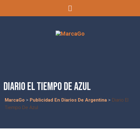
DIARIO EL TIEMPO DE AZUL
MarcaGo
>
Publicidad En Diarios De Argentina
>
Diario El
Tiempo De Azul