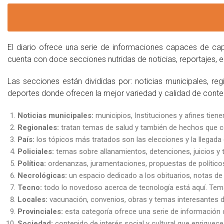
El diario ofrece una serie de informaciones capaces de ca
cuenta con doce secciones nutridas de noticias, reportajes, en
Las secciones están divididas por: noticias municipales, regio
deportes donde ofrecen la mejor variedad y calidad de conte
Noticias municipales:
municipios, Instituciones y afines tien
Regionales:
tratan temas de salud y también de hechos que c
País:
los tópicos más tratados son las elecciones y la llegada 
Policiales:
temas sobre allanamientos, detenciones, juicios y t
Política:
ordenanzas, juramentaciones, propuestas de políticos
Necrológicas:
un espacio dedicado a los obituarios, notas de 
Tecno:
todo lo novedoso acerca de tecnología está aquí. Tema
Locales:
vacunación, convenios, obras y temas interesantes de
Provinciales:
esta categoría ofrece una serie de información d
Sociedad:
contenido de interés social y cultural que enriquece