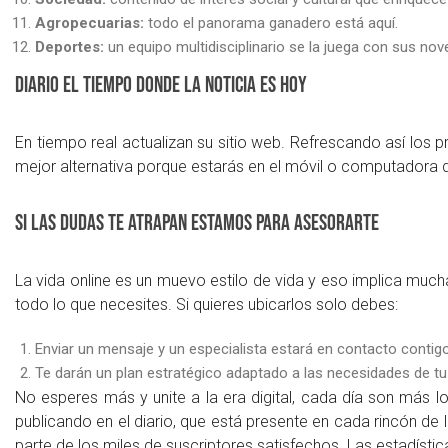
Agropecuarias:
todo el panorama ganadero está aquí.
Deportes:
un equipo multidisciplinario se la juega con sus nov
Diario El Tiempo donde la noticia es hoy
En tiempo real actualizan su sitio web. Refrescando así los pr
mejor alternativa porque estarás en el móvil o computadora de
Si las dudas te atrapan estamos para asesorarte
La vida online es un muevo estilo de vida y eso implica mu
todo lo que necesites. Si quieres ubicarlos solo debes:
Enviar un mensaje y un especialista estará en contacto contigo
Te darán un plan estratégico adaptado a las necesidades de tu 
No esperes más y unite a la era digital, cada día son más 
publicando en el diario, que está presente en cada rincón de 
parte de los miles de suscriptores satisfechos. Las estadísti