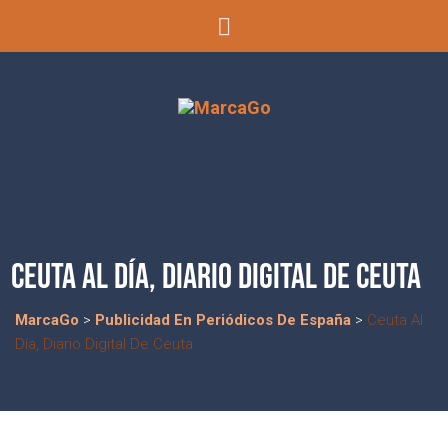
CEUTA AL DÍA, DIARIO DIGITAL DE CEUTA
MarcaGo
>
Publicidad En Periódicos De España
>
Ceuta Al
Día, Diario Digital De Ceuta