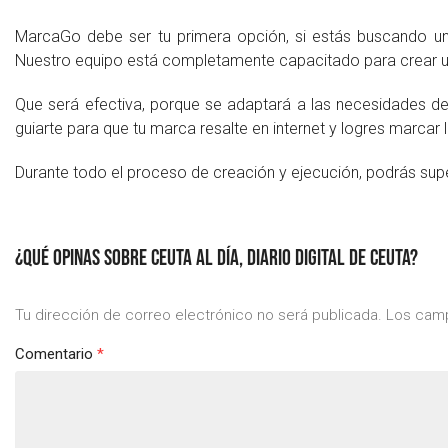
MarcaGo debe ser tu primera opción, si estás buscando un
Nuestro equipo está completamente capacitado para crear una
Que será efectiva, porque se adaptará a las necesidades d
guiarte para que tu marca resalte en internet y logres marcar l
Durante todo el proceso de creación y ejecución, podrás super
¿QUÉ OPINAS SOBRE CEUTA AL DÍA, DIARIO DIGITAL DE CEUTA?
Tu dirección de correo electrónico no será publicada.
Los camp
Comentario
*