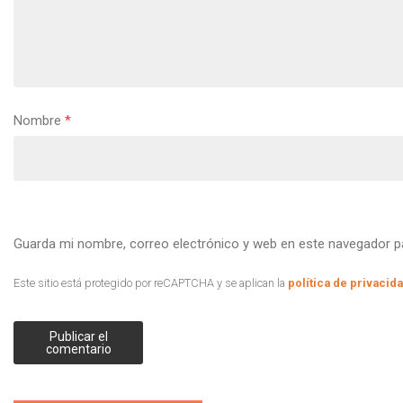
Nombre
*
Guarda mi nombre, correo electrónico y web en este navegador p
Este sitio está protegido por reCAPTCHA y se aplican la
política de privacid