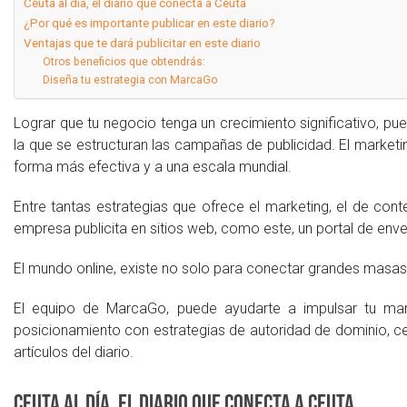
Ceuta al día, el diario que conecta a Ceuta
¿Por qué es importante publicar en este diario?
Ventajas que te dará publicitar en este diario
Otros beneficios que obtendrás:
Diseña tu estrategia con MarcaGo
Lograr que tu negocio tenga un crecimiento significativo, pu
la que se estructuran las campañas de publicidad. El marketi
forma más efectiva y a una escala mundial.
Entre tantas estrategias que ofrece el marketing, el de cont
empresa publicita en sitios web, como este, un portal de en
El mundo online, existe no solo para conectar grandes masas, ta
El equipo de MarcaGo, puede ayudarte a impulsar tu mar
posicionamiento con estrategias de autoridad de dominio, cen
artículos del diario.
Ceuta al día, e
l diario que conecta a Ceuta