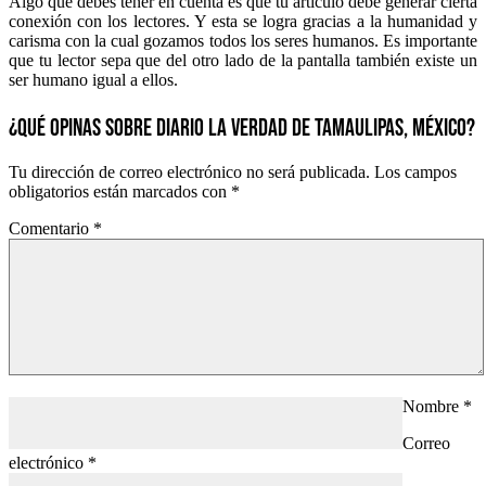
Algo que debes tener en cuenta es que tu artículo debe generar cierta
conexión con los lectores. Y esta se logra gracias a la humanidad y
carisma con la cual gozamos todos los seres humanos. Es importante
que tu lector sepa que del otro lado de la pantalla también existe un
ser humano igual a ellos.
¿QUÉ OPINAS SOBRE DIARIO LA VERDAD DE TAMAULIPAS, MÉXICO?
Tu dirección de correo electrónico no será publicada.
Los campos
obligatorios están marcados con
*
Comentario
*
Nombre
*
Correo
electrónico
*