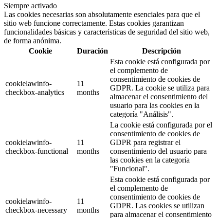
Siempre activado
Las cookies necesarias son absolutamente esenciales para que el
sitio web funcione correctamente. Estas cookies garantizan
funcionalidades básicas y características de seguridad del sitio web,
de forma anónima.
Cookie
Duración
Descripción
Esta cookie está configurada por
el complemento de
consentimiento de cookies de
cookielawinfo-
11
GDPR. La cookie se utiliza para
checkbox-analytics
months
almacenar el consentimiento del
usuario para las cookies en la
categoría "Análisis".
La cookie está configurada por el
consentimiento de cookies de
cookielawinfo-
11
GDPR para registrar el
checkbox-functional
months
consentimiento del usuario para
las cookies en la categoría
"Funcional".
Esta cookie está configurada por
el complemento de
consentimiento de cookies de
cookielawinfo-
11
GDPR. Las cookies se utilizan
checkbox-necessary
months
para almacenar el consentimiento