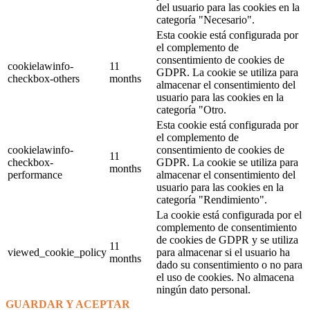
del usuario para las cookies en la
categoría "Necesario".
Esta cookie está configurada por
el complemento de
consentimiento de cookies de
cookielawinfo-
11
GDPR. La cookie se utiliza para
checkbox-others
months
almacenar el consentimiento del
usuario para las cookies en la
categoría "Otro.
Esta cookie está configurada por
el complemento de
cookielawinfo-
consentimiento de cookies de
11
checkbox-
GDPR. La cookie se utiliza para
months
performance
almacenar el consentimiento del
usuario para las cookies en la
categoría "Rendimiento".
La cookie está configurada por el
complemento de consentimiento
de cookies de GDPR y se utiliza
11
viewed_cookie_policy
para almacenar si el usuario ha
months
dado su consentimiento o no para
el uso de cookies. No almacena
ningún dato personal.
GUARDAR Y ACEPTAR