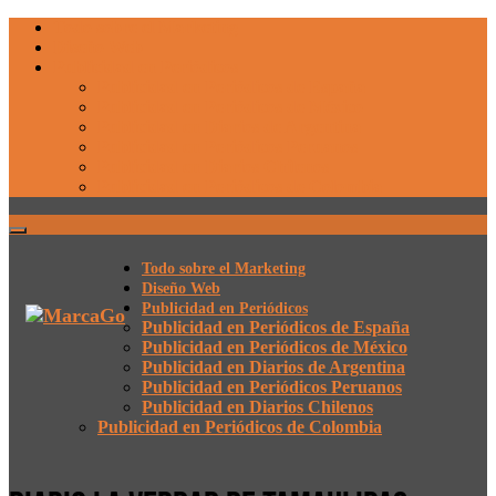
Todo sobre el Marketing
Diseño Web
Publicidad en Periódicos
Publicidad en Periódicos de España
Publicidad en Periódicos de México
Publicidad en Diarios de Argentina
Publicidad en Periódicos Peruanos
Publicidad en Diarios Chilenos
Publicidad en Periódicos de Colombia
Todo sobre el Marketing
Diseño Web
Publicidad en Periódicos
Publicidad en Periódicos de España
Publicidad en Periódicos de México
Publicidad en Diarios de Argentina
Publicidad en Periódicos Peruanos
Publicidad en Diarios Chilenos
Publicidad en Periódicos de Colombia