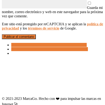
Guarda mi
nombre, correo electrónico y web en este navegador para la próxima
vez que comente.
Este sitio está protegido por reCAPTCHA y se aplican la
política de
privacidad
y los
términos de servicio
de Google.
Diario La República, potencia tu negocio online
Ecos del Combeima, diario de Ibagué, Colombia
© 2021-2023 MarcaGo. Hecho con ❤️ para impulsar las marcas en
Internet.🚀