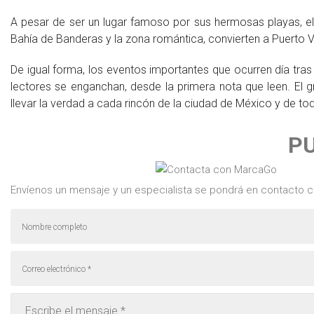
A pesar de ser un lugar famoso por sus hermosas playas, el c
Bahía de Banderas y la zona romántica, convierten a Puerto Val
De igual forma, los eventos importantes que ocurren día tras 
lectores se enganchan, desde la primera nota que leen. El g
llevar la verdad a cada rincón de la ciudad de México y de t
P
Envíenos un mensaje y un especialista se pondrá en contacto c