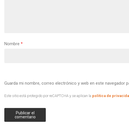
Nombre
*
Guarda mi nombre, correo electrónico y web en este navegador p
Este sitio está protegido por reCAPTCHA y se aplican la
política de privacid