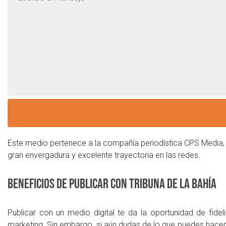
Este medio pertenece a la compañía periodística CPS Media, q
gran envergadura y excelente trayectoria en las redes.
Beneficios de publicar con Tribuna de la Bahía
Publicar con un medio digital te da la oportunidad de fide
marketing. Sin embargo, si aún dudas de lo que puedes hacer