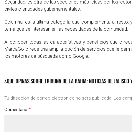
Seguridad, es otra de las secciones más leídas por los lect
civiles o entidades gubernamentales.
Columna, es la última categoría que complementa al resto, y 
tema que se interesan en las necesidades de la comunidad.
Al conocer todas las características y beneficios que ofrec
MarcaGo ofrece una amplia opción de servicios que le permit
los motores de búsqueda como Google.
¿QUÉ OPINAS SOBRE TRIBUNA DE LA BAHÍA: NOTICIAS DE JALISCO 
Tu dirección de correo electrónico no será publicada.
Los camp
Comentario
*