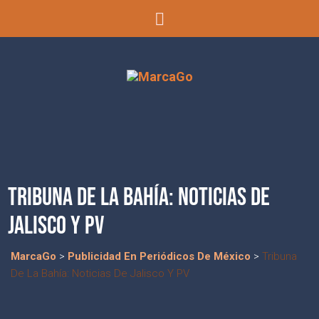
TRIBUNA DE LA BAHÍA: NOTICIAS DE
JALISCO Y PV
MarcaGo
>
Publicidad En Periódicos De México
>
Tribuna
De La Bahía: Noticias De Jalisco Y PV