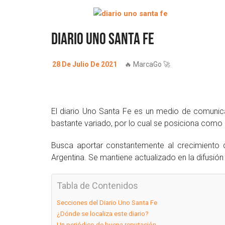
Diario Uno Santa Fe
28 De Julio De 2021
🔥 MarcaGo 🚀
El diario Uno Santa Fe es un medio de comunica
bastante variado, por lo cual se posiciona como r
Busca aportar constantemente al crecimiento d
Argentina. Se mantiene actualizado en la difusión
Tabla de Contenidos
Secciones del Diario Uno Santa Fe
¿Dónde se localiza este diario?
Un periódico de buena reputación