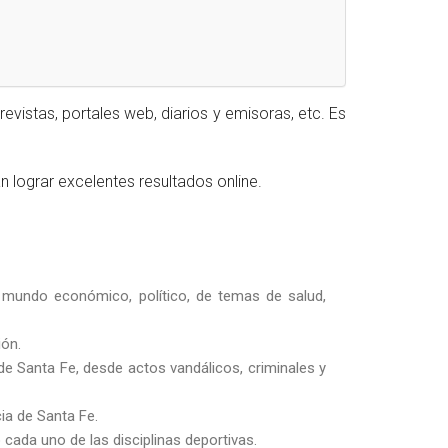
istas, portales web, diarios y emisoras, etc. Es
an lograr excelentes resultados online.
 mundo económico, político, de temas de salud,
ión.
e Santa Fe, desde actos vandálicos, criminales y
ia de Santa Fe.
ada uno de las disciplinas deportivas.