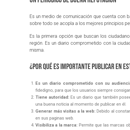
Un periódico de buena reputación
Es un medio de comunicación que cuenta con bast
sobre todo se acopla a los mejores principios per
Es la primera opción que buscan los ciudadano
región. Es un diario comprometido con la ciudad
misma.
¿Por qué es importante publicar en es
Es un diario comprometido con su audienc
fidedigno, para que los usuarios siempre consigan
Tiene autoridad:
Es un diario que también posee
una buena noticia al momento de publicar en él.
Generar más visitas a la web:
Debido al consta
en sus paginas web.
Visibiliza a la marca:
Permite que las marcas obt