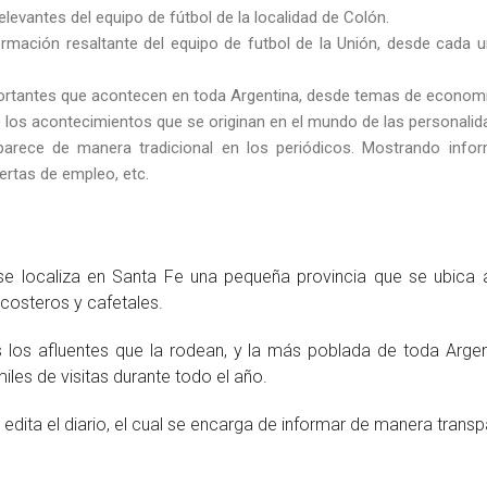
elevantes del equipo de fútbol de la localidad de Colón.
rmación resaltante del equipo de futbol de la Unión, desde cada u
ortantes que acontecen en toda Argentina, desde temas de economía, 
 los acontecimientos que se originan en el mundo de las personalid
parece de manera tradicional en los periódicos. Mostrando infor
ertas de empleo, etc.
e localiza en Santa Fe una pequeña provincia que se ubica a
costeros y cafetales.
s los afluentes que la rodean, y la más poblada de toda Arge
miles de visitas durante todo el año.
dita el diario, el cual se encarga de informar de manera transp