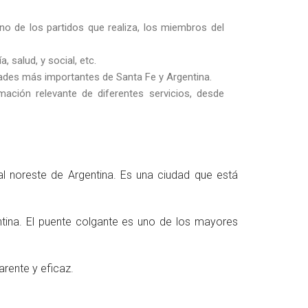
no de los partidos que realiza, los miembros del
salud, y social, etc.
ades más importantes de Santa Fe y Argentina.
mación relevante de diferentes servicios, desde
l noreste de Argentina. Es una ciudad que está
ntina. El puente colgante es uno de los mayores
arente y eficaz.