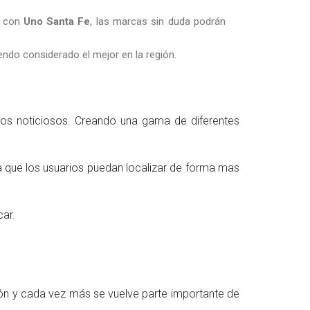
y con
Uno Santa Fe
, las marcas sin duda podrán
endo considerado el mejor en la región.
os noticiosos. Creando una gama de diferentes
ra que los usuarios puedan localizar de forma mas
car.
ción y cada vez más se vuelve parte importante de