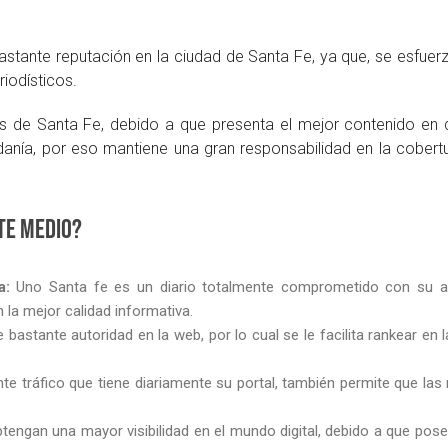
ante reputación en la ciudad de Santa Fe, ya que, se esfuerz
iodísticos.
s de Santa Fe, debido a que presenta el mejor contenido en d
anía, por eso mantiene una gran responsabilidad en la cobertu
te medio?
ia:
Uno Santa fe es un diario totalmente comprometido con su aud
 la mejor calidad informativa.
 bastante autoridad en la web, por lo cual se le facilita rankear en
nte tráfico que tiene diariamente su portal, también permite que l
engan una mayor visibilidad en el mundo digital, debido a que pose