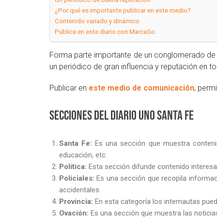
¿Por qué es importante publicar en este medio?
Contenido variado y dinámico
Publica en este diario con MarcaGo
Forma parte importante de un conglomerado de me
un periódico de gran influencia y reputación en to
Publicar en
este medio de comunicación
, perm
Secciones del Diario Uno Santa Fe
Santa Fe:
Es una sección que muestra contenid
educación, etc.
Política:
Esta sección difunde contenido interesa
Policiales:
Es una sección que recopila informac
accidentales.
Provincia:
En esta categoría los internautas pue
Ovación:
Es una sección que muestra las noticia