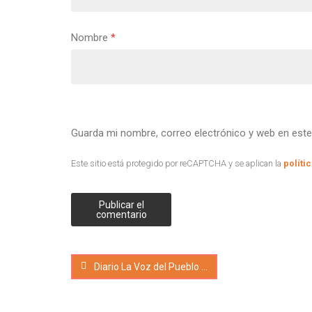
Nombre
*
Guarda mi nombre, correo electrónico y web en est
Este sitio está protegido por reCAPTCHA y se aplican la
políti
Diario La Voz del Pueblo de Tres Arroyos