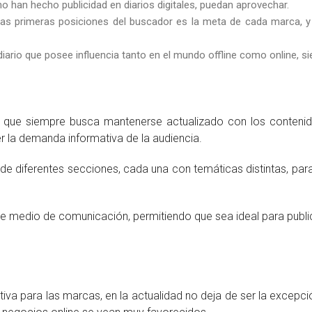
 han hecho publicidad en diarios digitales, puedan aprovechar.
a las primeras posiciones del buscador es la meta de cada marca, 
iario que posee influencia tanto en el mundo offline como online, si
l que siempre busca mantenerse actualizado con los contenid
r la demanda informativa de la audiencia.
s de diferentes secciones, cada una con temáticas distintas, pa
te medio de comunicación, permitiendo que sea ideal para publi
tiva para las marcas, en la actualidad no deja de ser la excep