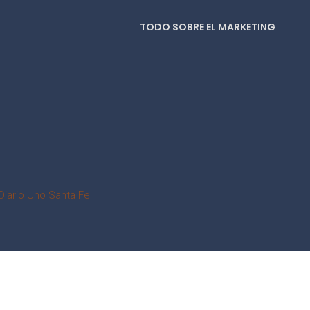
TODO SOBRE EL MARKETING
Diario Uno Santa Fe