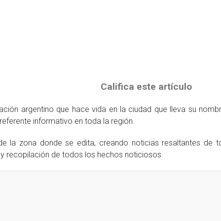
Califica este artículo
ción argentino que hace vida en la ciudad que lleva su nomb
eferente informativo en toda la región.
e la zona donde se edita, creando noticias resaltantes de t
 y recopilación de todos los hechos noticiosos.