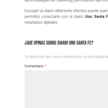
las estrategias de marketing, permitiendo que lo
Escoger un diario altamente efectivo puede par
permitirá conectarte con el diario
Uno Santa 
resultados digitales.
¿QUÉ OPINAS SOBRE DIARIO UNO SANTA FE?
Tu dirección de correo electrónico no será public
Comentario
*