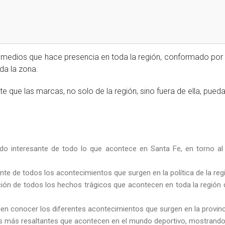
dios que hace presencia en toda la región, conformado por rev
da la zona.
ite que las marcas, no solo de la región, sino fuera de ella, pued
o interesante de todo lo que acontece en Santa Fe, en torno al
nte de todos los acontecimientos que surgen en la política de la reg
ión de todos los hechos trágicos que acontecen en toda la región d
den conocer los diferentes acontecimientos que surgen en la provinc
s más resaltantes que acontecen en el mundo deportivo, mostrando c