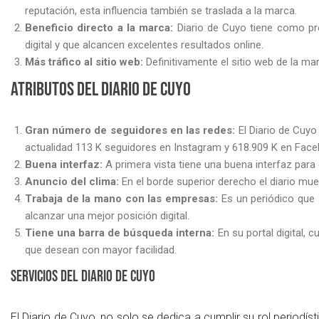
reputación, esta influencia también se traslada a la marca.
Beneficio directo a la marca:
Diario de Cuyo tiene como pr
digital y que alcancen excelentes resultados online.
Más tráfico al sitio web:
Definitivamente el sitio web de la m
Atributos del Diario de Cuyo
Gran número de seguidores en las redes:
El Diario de Cuy
actualidad 113 K seguidores en Instagram y 618.909 K en Fac
Buena interfaz:
A primera vista tiene una buena interfaz para
Anuncio del clima:
En el borde superior derecho el diario mue
Trabaja de la mano con las empresas:
Es un periódico que 
alcanzar una mejor posición digital.
Tiene una barra de búsqueda interna:
En su portal digital,
que desean con mayor facilidad.
Servicios del diario de Cuyo
El Diario de Cuyo, no solo se dedica a cumplir su rol periodí