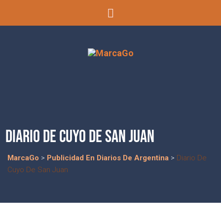
DIARIO DE CUYO DE SAN JUAN
MarcaGo
>
Publicidad En Diarios De Argentina
>
Diario De
Cuyo De San Juan