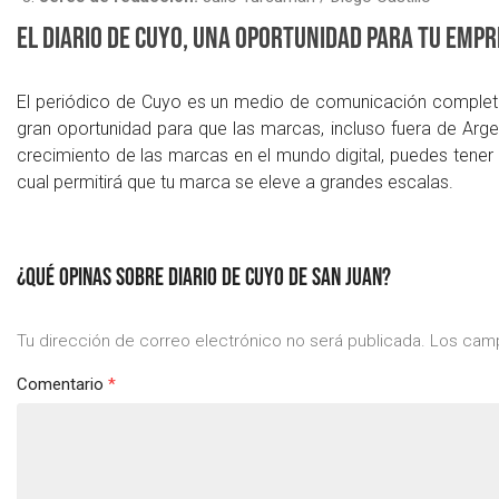
El Diario de Cuyo, una oportunidad para tu emp
El periódico de Cuyo es un medio de comunicación completo e
gran oportunidad para que las marcas, incluso fuera de Arg
crecimiento de las marcas en el mundo digital, puedes tener 
cual permitirá que tu marca se eleve a grandes escalas.
¿QUÉ OPINAS SOBRE DIARIO DE CUYO DE SAN JUAN?
Tu dirección de correo electrónico no será publicada.
Los camp
Comentario
*