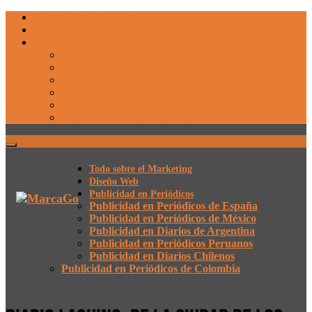
Todo sobre el Marketing
Diseño Web
Publicidad en Periódicos
Publicidad en Periódicos de España
Publicidad en Periódicos de México
Publicidad en Diarios de Argentina
Publicidad en Periódicos Peruanos
Publicidad en Diarios Chilenos
Publicidad en Periódicos de Colombia
Todo sobre el Marketing
Diseño Web
Publicidad en Periódicos
Publicidad en Periódicos de España
Publicidad en Periódicos de México
Publicidad en Diarios de Argentina
Publicidad en Periódicos Peruanos
Publicidad en Diarios Chilenos
Publicidad en Periódicos de Colombia