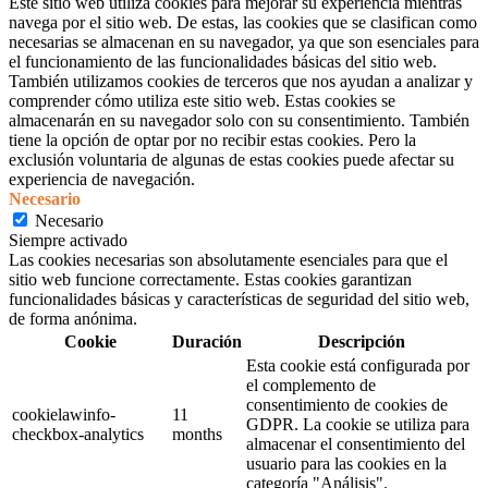
Este sitio web utiliza cookies para mejorar su experiencia mientras
navega por el sitio web. De estas, las cookies que se clasifican como
necesarias se almacenan en su navegador, ya que son esenciales para
el funcionamiento de las funcionalidades básicas del sitio web.
También utilizamos cookies de terceros que nos ayudan a analizar y
comprender cómo utiliza este sitio web. Estas cookies se
almacenarán en su navegador solo con su consentimiento. También
tiene la opción de optar por no recibir estas cookies. Pero la
exclusión voluntaria de algunas de estas cookies puede afectar su
experiencia de navegación.
Necesario
Necesario
Siempre activado
Las cookies necesarias son absolutamente esenciales para que el
sitio web funcione correctamente. Estas cookies garantizan
funcionalidades básicas y características de seguridad del sitio web,
de forma anónima.
Cookie
Duración
Descripción
Esta cookie está configurada por
el complemento de
consentimiento de cookies de
cookielawinfo-
11
GDPR. La cookie se utiliza para
checkbox-analytics
months
almacenar el consentimiento del
usuario para las cookies en la
categoría "Análisis".