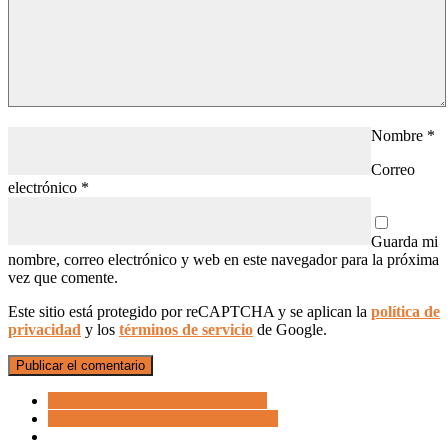
Nombre
*
Correo
electrónico
*
Guarda mi
nombre, correo electrónico y web en este navegador para la próxima
vez que comente.
Este sitio está protegido por reCAPTCHA y se aplican la
política de
privacidad
y los
términos de servicio
de Google.
Diario Los Andes de Puno, Perú
La Voz de Maipú, un medio único