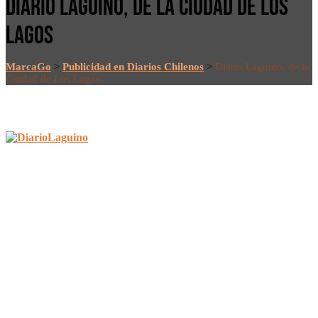
DIARIO LAGUINO, DE LA CIUDAD DE LOS
LAGOS
MarcaGo
>
Publicidad en Diarios Chilenos
>
Diario Laguino, de la
Ciudad de Los Lagos