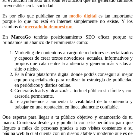
su evolución ha sido una total revolución que ha generado cambios
irreversibles en la sociedad.
Es por ello que publicitar en un
medio digital
es tan importante
porque lo que no está en Internet simplemente no existe. Y los
estudios de
mercado lo demuestran
.
En
MarcaGo
tendrás posicionamiento SEO eficaz porque te
brindamos un abanico de herramientas como:
Marketing de contenidos a cargo de redactores especializados
y capaces de crear textos novedosos, actuales, informativos y
propios que calan entre la audiencia y generan más visitas al
sitio o nicho.
Es la única plataforma digital donde podrás conseguir al mejor
equipo especializado para realizar tu estrategia de publicidad
en periódicos y diarios online.
Generarás leads y alcanzarás a todo el público sin límite y con
asesoría permanente.
Te ayudaremos a aumentar la visibilidad de tu contenido y
trabajar en una reputación en línea altamente confiable.
Que esperas para llegar a tu público objetivo y enamorarlo de tu
marca. Comienza desde ya y publicita con este periódico para que
llegues a miles de personas gracias a sus visitas constantes a su
página web la cual cuenta con un diseño afable y moderno que es de