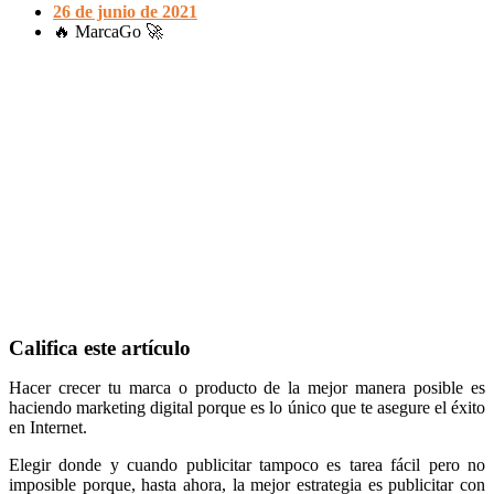
26 de junio de 2021
🔥 MarcaGo 🚀
Califica este artículo
Hacer crecer tu marca o producto de la mejor manera posible es
haciendo marketing digital porque es lo único que te asegure el éxito
en Internet.
Elegir donde y cuando publicitar tampoco es tarea fácil pero no
imposible porque, hasta ahora, la mejor estrategia es publicitar con