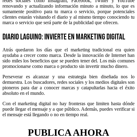
redes sociales como Instagram, Facebook, Twitter y YouTube
renovando y actualizando información minuto a minuto, lo que es
sumamente positivo para tu marca o servicio, porque potenciales
clientes estarán visitando el diario y al mismo tiempo conociendo tu
marca o servicio que será parte de la publicidad que ofrecen.
Diario Laguino: Invierte en marketing digital
Atrás quedaron los días que el marketing tradicional era quien
ayudaba a crecer como marca. Desde la innovación de Internet han
sido miles los beneficios que se pueden tener del. Los más comunes
promocionarse como marca o producto sin invertir mucho dinero.
Perseverar es alcanzar y una estrategia bien diseñada nos lo
demuestra. Los buscadores, redes sociales y los medios digitales son
pioneros para dar a conocer marcas y catapultarlas hacia el éxito
absoluto en el mundo.
Con el marketing digital no hay fronteras que limiten hasta dónde
puede llegar el mensaje y a que público. Además, puedes verificar si
el mensaje está llegando o no en tiempo real.
PUBLICA AHORA