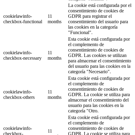
La cookie está configurada por el
consentimiento de cookies de
cookielawinfo-
11
GDPR para registrar el
checkbox-functional
months
consentimiento del usuario para
las cookies en la categoría
"Funcional".
Esta cookie está configurada por
el complemento de
consentimiento de cookies de
cookielawinfo-
11
GDPR. Las cookies se utilizan
checkbox-necessary
months
para almacenar el consentimiento
del usuario para las cookies en la
categoría "Necesario".
Esta cookie está configurada por
el complemento de
consentimiento de cookies de
cookielawinfo-
11
GDPR. La cookie se utiliza para
checkbox-others
months
almacenar el consentimiento del
usuario para las cookies en la
categoría "Otro.
Esta cookie está configurada por
el complemento de
cookielawinfo-
consentimiento de cookies de
11
checkbox-
GDPR. La cookie se utiliza para