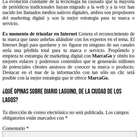
La evolución constante de la tecnología ha causado que la mayoría
de periódicos tradicionales hayan migrado a la web y a la vez han
nacido los llamados medios nativos digitales, ambos son propulsores
del marketing digital y son la mejor estrategia para tu marca o
servicio.
Es momento de triunfar en Internet
Genera el reconocimiento de
tu marca que tanto anhelas aliándote con los expertos en el tema. El
Internet llegó para quedarse y no figurar en ninguno de sus canales
sería una pérdida total para tu marca o servicio. Propóntelo y
empieza tu estrategia de marketing digital con
MarcaGo
y obtén los
mejores enlaces y poderosos contenidos que te generarán millones
de potenciales clientes ansiosos de conocer tu marca o producto.
Destacar en el mar de la información con tan sólo un clic será
posible con la mejor estrategia que te ofrece
MarcaGo.
¿QUÉ OPINAS SOBRE DIARIO LAGUINO, DE LA CIUDAD DE LOS
LAGOS?
Tu dirección de correo electrónico no será publicada.
Los campos
obligatorios están marcados con
*
Comentario
*