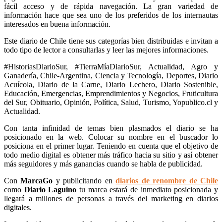
fácil acceso y de rápida navegación. La gran variedad de
información hace que sea uno de los preferidos de los internautas
interesados en buena información.
Este diario de Chile tiene sus categorías bien distribuidas e invitan a
todo tipo de lector a consultarlas y leer las mejores informaciones.
#HistoriasDiarioSur, #TierraMíaDiarioSur, Actualidad, Agro y
Ganadería, Chile-Argentina, Ciencia y Tecnología, Deportes, Diario
Acuícola, Diario de la Carne, Diario Lechero, Diario Sostenible,
Educación, Emergencias, Emprendimientos y Negocios, Fruticultura
del Sur, Obituario, Opinión, Política, Salud, Turismo, Yopublico.cl y
Actualidad.
Con tanta infinidad de temas bien plasmados el diario se ha
posicionado en la web. Colocar su nombre en el buscador lo
posiciona en el primer lugar. Teniendo en cuenta que el objetivo de
todo medio digital es obtener más tráfico hacia su sitio y así obtener
más seguidores y más ganancias cuando se habla de publicidad.
Con
MarcaGo
y publicitando en
diarios de renombre de Chile
como
Diario Laguino
tu marca estará de inmediato posicionada y
llegará a millones de personas a través del marketing en diarios
digitales.