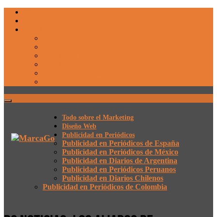
Todo sobre el Marketing
Diseño Web
Publicidad en Periódicos
Publicidad en Periódicos de España
Publicidad en Periódicos de México
Publicidad en Diarios de Argentina
Publicidad en Periódicos Peruanos
Publicidad en Diarios Chilenos
Publicidad en Periódicos de Colombia
Todo sobre el Marketing
Diseño Web
Publicidad en Periódicos
Publicidad en Periódicos de España
Publicidad en Periódicos de México
Publicidad en Diarios de Argentina
Publicidad en Periódicos Peruanos
Publicidad en Diarios Chilenos
Publicidad en Periódicos de Colombia