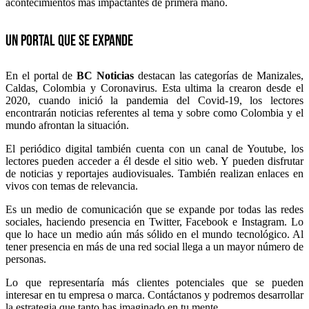
acontecimientos más impactantes de primera mano.
Un portal que se expande
En el portal de
BC Noticias
destacan las categorías de Manizales,
Caldas, Colombia y Coronavirus. Esta ultima la crearon desde el
2020, cuando inició la pandemia del Covid-19, los lectores
encontrarán noticias referentes al tema y sobre como Colombia y el
mundo afrontan la situación.
El periódico digital también cuenta con un canal de Youtube, los
lectores pueden acceder a él desde el sitio web. Y pueden disfrutar
de noticias y reportajes audiovisuales. También realizan enlaces en
vivos con temas de relevancia.
Es un medio de comunicación que se expande por todas las redes
sociales, haciendo presencia en Twitter, Facebook e Instagram. Lo
que lo hace un medio aún más sólido en el mundo tecnológico. Al
tener presencia en más de una red social llega a un mayor número de
personas.
Lo que representaría más clientes potenciales que se pueden
interesar en tu empresa o marca. Contáctanos y podremos desarrollar
la estrategia que tanto has imaginado en tu mente.