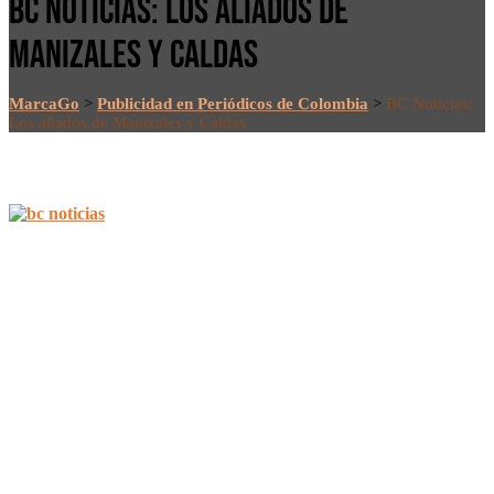
BC NOTICIAS: LOS ALIADOS DE
MANIZALES Y CALDAS
MarcaGo
>
Publicidad en Periódicos de Colombia
>
BC Noticias:
Los aliados de Manizales y Caldas