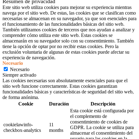
Resumen de privacidad
Este sitio web utiliza cookies para mejorar su experiencia mientras
navega por el sitio web. De estas, las cookies que se clasifican como
necesarias se almacenan en su navegador, ya que son esenciales para
el funcionamiento de las funcionalidades básicas del sitio web.
También utilizamos cookies de terceros que nos ayudan a analizar y
comprender cómo utiliza este sitio web. Estas cookies se
almacenarán en su navegador solo con su consentimiento. También
tiene la opción de optar por no recibir estas cookies. Pero la
exclusión voluntaria de algunas de estas cookies puede afectar su
experiencia de navegación.
Necesario
Necesario
Siempre activado
Las cookies necesarias son absolutamente esenciales para que el
sitio web funcione correctamente. Estas cookies garantizan
funcionalidades básicas y características de seguridad del sitio web,
de forma anónima.
Cookie
Duración
Descripción
Esta cookie está configurada por
el complemento de
consentimiento de cookies de
cookielawinfo-
11
GDPR. La cookie se utiliza para
checkbox-analytics
months
almacenar el consentimiento del
usuario para las cookies en la