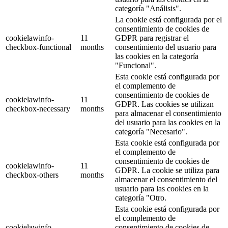
categoría "Análisis".
La cookie está configurada por el
consentimiento de cookies de
cookielawinfo-
11
GDPR para registrar el
checkbox-functional
months
consentimiento del usuario para
las cookies en la categoría
"Funcional".
Esta cookie está configurada por
el complemento de
consentimiento de cookies de
cookielawinfo-
11
GDPR. Las cookies se utilizan
checkbox-necessary
months
para almacenar el consentimiento
del usuario para las cookies en la
categoría "Necesario".
Esta cookie está configurada por
el complemento de
consentimiento de cookies de
cookielawinfo-
11
GDPR. La cookie se utiliza para
checkbox-others
months
almacenar el consentimiento del
usuario para las cookies en la
categoría "Otro.
Esta cookie está configurada por
el complemento de
cookielawinfo-
consentimiento de cookies de