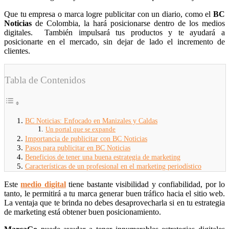
Que tu empresa o marca logre publicitar con un diario, como el
BC
Noticias
de Colombia, la hará posicionarse dentro de los medios
digitales. También impulsará tus productos y te ayudará a
posicionarte en el mercado, sin dejar de lado el incremento de
clientes.
Tabla de Contenidos
BC Noticias: Enfocado en Manizales y Caldas
Un portal que se expande
Importancia de publicitar con BC Noticias
Pasos para publicitar en BC Noticias
Beneficios de tener una buena estrategia de marketing
Características de un profesional en el marketing periodístico
Este
medio digital
tiene bastante visibilidad y confiabilidad, por lo
tanto, le permitirá a tu marca generar buen tráfico hacia el sitio web.
La ventaja que te brinda no debes desaprovecharla si en tu estrategia
de marketing está obtener buen posicionamiento.