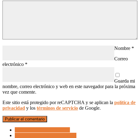
Nombre
*
Correo
electrónico
*
Guarda mi
nombre, correo electrónico y web en este navegador para la próxima
vez que comente.
Este sitio está protegido por reCAPTCHA y se aplican la
política de
privacidad
y los
términos de servicio
de Google.
Contacto Hoy de Durango
Últimas Noticias de Colombia