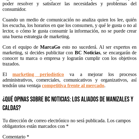
poder resolver y satisfacer las necesidades y problemas del
consumidor.
Cuando un medio de comunicación no analiza quien los lee, quién
los escucha, los horarios en que los consumen, y qué le gusta o no al
lector, o cómo le gusta consumir la información, no se puede crear
una buena estrategia de marketing.
Con el equipo de
MarcaGo
esto no sucederá. Al ser expertos en
marketing, si decides publicitar con
BC Noticias
, se encargarán de
conocer tu marca o empresa y lograrán cumplir con los objetivos
trazados.
El
marketing periodístico
va a mejorar los procesos
administrativos, comerciales, comunicativos y organizativos, así
tendrán una ventaja
competitiva frente al mercado
.
¿QUÉ OPINAS SOBRE BC NOTICIAS: LOS ALIADOS DE MANIZALES Y
CALDAS?
Tu dirección de correo electrónico no será publicada.
Los campos
obligatorios están marcados con
*
Comentario
*