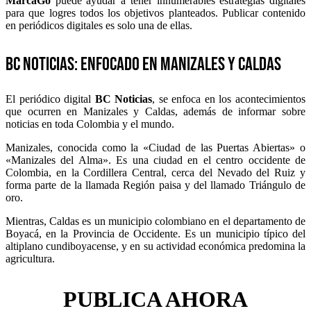
MarcaGo
puede ayudar a tener innumerables estrategias digitales
para que logres todos los objetivos planteados. Publicar contenido
en periódicos digitales es solo una de ellas.
BC Noticias: Enfocado en Manizales y Caldas
El periódico digital
BC Noticias
, se enfoca en los acontecimientos
que ocurren en Manizales y Caldas, además de informar sobre
noticias en toda Colombia y el mundo.
Manizales, conocida como la «Ciudad de las Puertas Abiertas» o
«Manizales del Alma». Es una ciudad en el centro occidente de
Colombia, en la Cordillera Central, cerca del Nevado del Ruiz y
forma parte de la llamada Región paisa y del llamado Triángulo de
oro.
Mientras, Caldas es un municipio colombiano en el departamento de
Boyacá, en la Provincia de Occidente. Es un municipio típico del
altiplano cundiboyacense, y en su actividad económica predomina la
agricultura.
PUBLICA AHORA