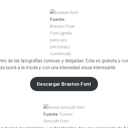
Fuente:
Braxton Free
Font (gratis
para uso
personal y
comercial)
es de las tipografías cursivas y delgadas. Esta es gratuita y co
 lucirá a la moda y con una intensidad visual interesante.
Descargar Braxton Font
Fuente:
Forest
Smooth Font