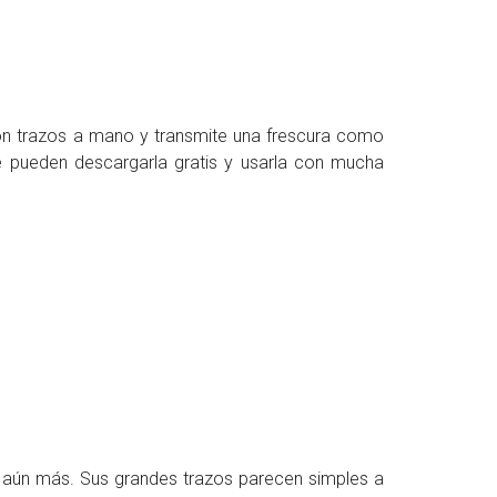
on trazos a mano y transmite una frescura como
 pueden descargarla gratis y usarla con mucha
tis aún más. Sus grandes trazos parecen simples a