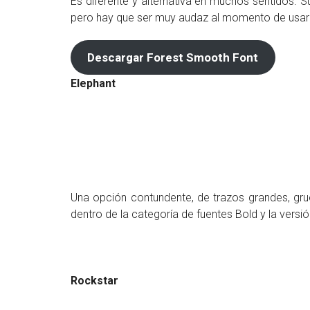
Es diferente y alternativa en muchos sentidos. 
pero hay que ser muy audaz al momento de usarl
Descargar Forest Smooth Font
Elephant
Una opción contundente, de trazos grandes, grue
dentro de la categoría de fuentes Bold y la versi
Rockstar