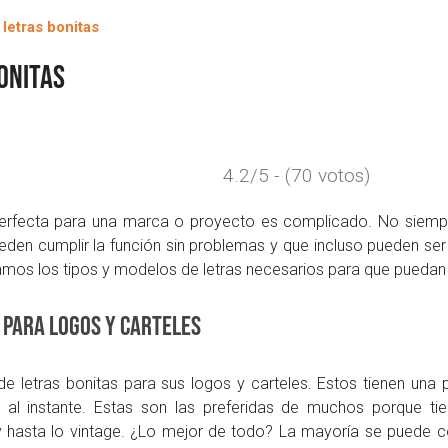
onitas
4.2/5 - (70 votos)
 perfecta para una marca o proyecto es complicado. No siempr
den cumplir la función sin problemas y que incluso pueden ser
amos los tipos y modelos de letras necesarios para que puedan e
 para logos y carteles
 letras bonitas para sus logos y carteles. Estos tienen una 
 al instante. Estas son las preferidas de muchos porque tie
hasta lo vintage. ¿Lo mejor de todo? La mayoría se puede cons