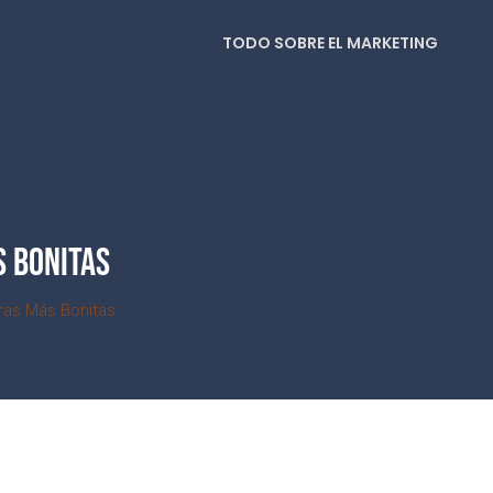
TODO SOBRE EL MARKETING
S BONITAS
ras Más Bonitas