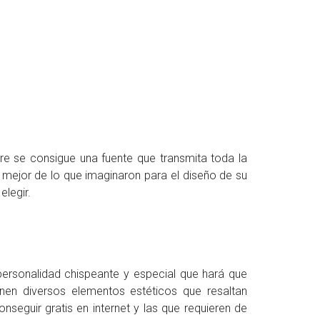
e se consigue una fuente que transmita toda la
 mejor de lo que imaginaron para el diseño de su
legir.
personalidad chispeante y especial que hará que
nen diversos elementos estéticos que resaltan
eguir gratis en internet y las que requieren de