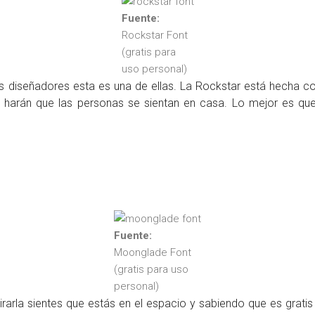
Fuente:
Rockstar Font
(gratis para
uso personal)
s diseñadores esta es una de ellas. La Rockstar está hecha c
 harán que las personas se sientan en casa. Lo mejor es que
Fuente:
Moonglade Font
(gratis para uso
personal)
l mirarla sientes que estás en el espacio y sabiendo que es gra