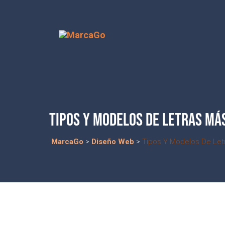
TIPOS Y MODELOS DE LETRAS MÁ
MarcaGo
>
Diseño Web
>
Tipos Y Modelos De Let