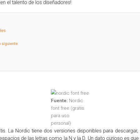
en el talento de los diseñadores!
eles
 siguiente:
Fuente:
Nordic
font free (gratis
para uso
personal)
atis. La Nordic tiene dos versiones disponibles para descargar, 
 espacios de las letras como la N y la D. Un dato curioso es que