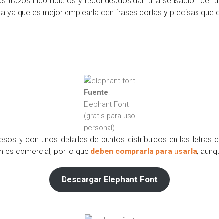
Sus trazos incompletos y redondeados dan una sensación de fut
a ya que es mejor emplearla con frases cortas y precisas que 
Fuente:
Elephant Font
(gratis para uso
personal)
sos y con unos detalles de puntos distribuidos en las letras qu
ón es comercial, por lo que
deben comprarla para usarla
, aunq
Descargar Elephant Font