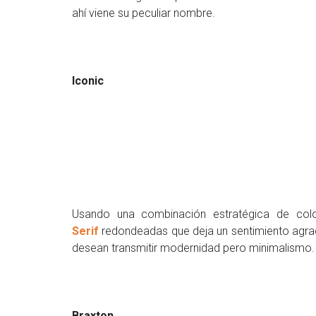
ahí viene su peculiar nombre.
Iconic
Usando una combinación estratégica de col
Serif
redondeadas que deja un sentimiento agrad
desean transmitir modernidad pero minimalismo. 
Braxton