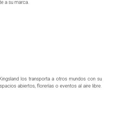
te a su marca.
 Kingsland los transporta a otros mundos con su
acios abiertos, florerías o eventos al aire libre.