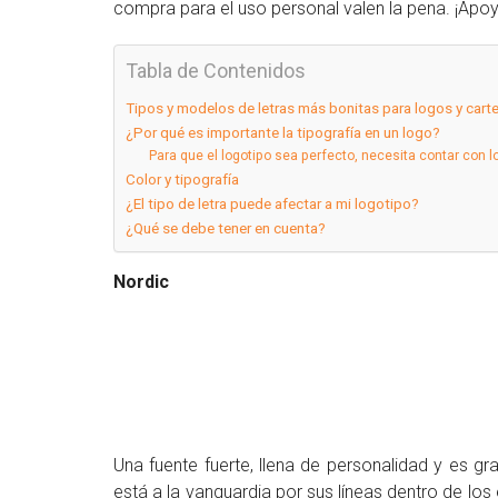
compra para el uso personal valen la pena. ¡Apoy
Tabla de Contenidos
Tipos y modelos de letras más bonitas para logos y cart
¿Por qué es importante la tipografía en un logo?
Para que el logotipo sea perfecto, necesita contar con lo
Color y tipografía
¿El tipo de letra puede afectar a mi logotipo?
¿Qué se debe tener en cuenta?
Nordic
Una fuente fuerte, llena de personalidad y es gr
está a la vanguardia por sus líneas dentro de los