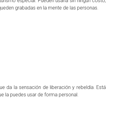
urismo especial. Pueden usarla sin ningún costo,
queden grabadas en la mente de las personas.
e da la sensación de liberación y rebeldía. Está
ue la puedes usar de forma personal.