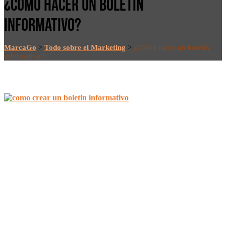
¿CÓMO HACER UN BOLETÍN
INFORMATIVO?
MarcaGo
>
Todo sobre el Marketing
>
¿Cómo hacer un boletín
informativo?