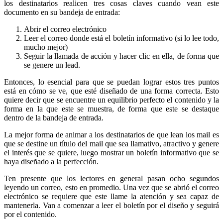
los destinatarios realicen tres cosas claves cuando vean este
documento en su bandeja de entrada:
Abrir el correo electrónico
Leer el correo donde está el boletín informativo (si lo lee todo,
mucho mejor)
Seguir la llamada de acción y hacer clic en ella, de forma que
se genere un lead.
Entonces, lo esencial para que se puedan lograr estos tres puntos
está en cómo se ve, que esté diseñado de una forma correcta. Esto
quiere decir que se encuentre un equilibrio perfecto el contenido y la
forma en la que este se muestra, de forma que este se destaque
dentro de la bandeja de entrada.
La mejor forma de animar a los destinatarios de que lean los mail es
que se destine un título del mail que sea llamativo, atractivo y genere
el interés que se quiere, luego mostrar un boletín informativo que se
haya diseñado a la perfección.
Ten presente que los lectores en general pasan ocho segundos
leyendo un correo, esto en promedio. Una vez que se abrió el correo
electrónico se requiere que este llame la atención y sea capaz de
mantenerla. Van a comenzar a leer el boletín por el diseño y seguirá
por el contenido.