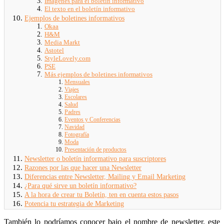
Imágenes para el boletín informativo
El texto en el boletín informativo
Ejemplos de boletines informativos
Okaa
H&M
Media Markt
Astotel
StyleLovely.com
PSE
Más ejemplos de boletines informativos
Mensuales
Viajes
Escolares
Salud
Padres
Eventos y Conferencias
Navidad
Fotografía
Moda
Presentación de productos
Newsletter o boletín informativo para suscriptores
Razones por las que hacer una Newsletter
Diferencias entre Newsletter, Mailing y Email Marketing
¿Para qué sirve un boletín informativo?
A la hora de crear tu Boletín, ten en cuenta estos pasos
Potencia tu estrategia de Marketing
También lo podríamos conocer bajo el nombre de newsletter, este