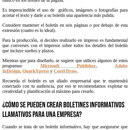
blanco en los bordes de la página.
Es imprescindible el uso de gráficos, imágenes o fotografías para
acortar el texto y darle a su boletín una apariencia más pulida.
Considere mantener el boletín en seis páginas o por debajo de esta
extensión (cuatro es lo ideal).
Para la producción, si decides realizarlo en impreso es fundamental
que converses con el impresor sobre todos los detalles del boletín
que incluye sueños y plazos.
Mientras que para diseñarlo, se sugiere que utilices algunos de estos
programas:
Microsoft Publisher
,
Adobe
InDesign
,
QuarkXpress
y
Corel Draw
.
Recuerda el boletín es un aliado empresarial que te mantendrá
conectado con tu audiencia, por eso te recomendamos explotar tu
creatividad y planificación al máximo para crearlo.
¿Cómo se pueden crear boletines informativos
llamativos para una empresa?
Cuando se trata de un boletín informativo, hay que asegurarse que