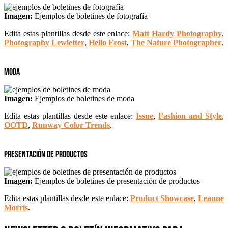
Imagen:
Ejemplos de boletines de fotografía
Edita estas plantillas desde este enlace:
Matt Hardy Photography
,
Photography Lewletter
,
Hello Frost
,
The Nature Photographer
.
Moda
Imagen:
Ejemplos de boletines de moda
Edita estas plantillas desde este enlace:
Issue
,
Fashion and Style
,
OOTD
,
Runway Color Trends
.
Presentación de productos
Imagen:
Ejemplos de boletines de presentación de productos
Edita estas plantillas desde este enlace:
Product Showcase
,
Leanne
Morris
.