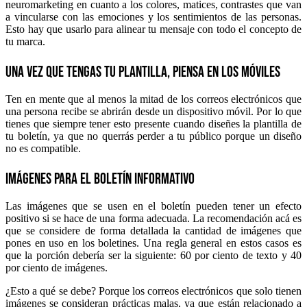
neuromarketing en cuanto a los colores, matices, contrastes que van
a vincularse con las emociones y los sentimientos de las personas.
Esto hay que usarlo para alinear tu mensaje con todo el concepto de
tu marca.
Una vez que tengas tu plantilla, piensa en los móviles
Ten en mente que al menos la mitad de los correos electrónicos que
una persona recibe se abrirán desde un dispositivo móvil. Por lo que
tienes que siempre tener esto presente cuando diseñes la plantilla de
tu boletín, ya que no querrás perder a tu público porque un diseño
no es compatible.
Imágenes para el boletín informativo
Las imágenes que se usen en el boletín pueden tener un efecto
positivo si se hace de una forma adecuada. La recomendación acá es
que se considere de forma detallada la cantidad de imágenes que
pones en uso en los boletines. Una regla general en estos casos es
que la porción debería ser la siguiente: 60 por ciento de texto y 40
por ciento de imágenes.
¿Esto a qué se debe? Porque los correos electrónicos que solo tienen
imágenes se consideran prácticas malas, ya que están relacionado a