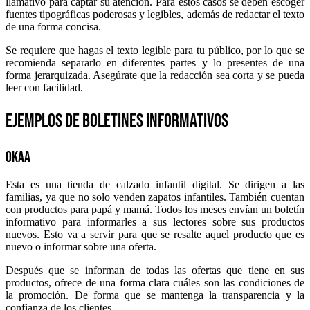
llamativo para captar su atención. Para estos casos se deben escoger
fuentes tipográficas poderosas y legibles, además de redactar el texto
de una forma concisa.
Se requiere que hagas el texto legible para tu público, por lo que se
recomienda separarlo en diferentes partes y lo presentes de una
forma jerarquizada. Asegúrate que la redacción sea corta y se pueda
leer con facilidad.
Ejemplos de boletines informativos
Okaa
Esta es una tienda de calzado infantil digital. Se dirigen a las
familias, ya que no solo venden zapatos infantiles. También cuentan
con productos para papá y mamá. Todos los meses envían un boletín
informativo para informarles a sus lectores sobre sus productos
nuevos. Esto va a servir para que se resalte aquel producto que es
nuevo o informar sobre una oferta.
Después que se informan de todas las ofertas que tiene en sus
productos, ofrece de una forma clara cuáles son las condiciones de
la promoción. De forma que se mantenga la transparencia y la
confianza de los clientes.