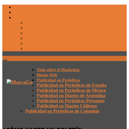
Todo sobre el Marketing
Diseño Web
Publicidad en Periódicos
Publicidad en Periódicos de España
Publicidad en Periódicos de México
Publicidad en Diarios de Argentina
Publicidad en Periódicos Peruanos
Publicidad en Diarios Chilenos
Publicidad en Periódicos de Colombia
Todo sobre el Marketing
Diseño Web
Publicidad en Periódicos
Publicidad en Periódicos de España
Publicidad en Periódicos de México
Publicidad en Diarios de Argentina
Publicidad en Periódicos Peruanos
Publicidad en Diarios Chilenos
Publicidad en Periódicos de Colombia