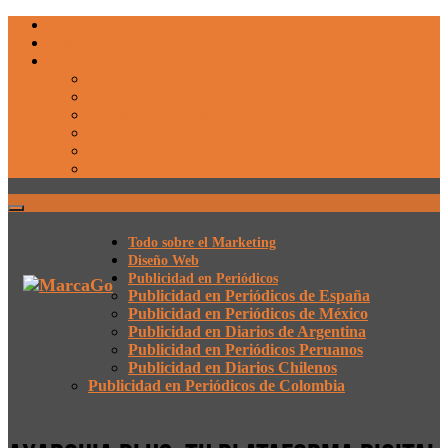
Todo sobre el Marketing
Diseño Web
Publicidad en Periódicos
Publicidad en Periódicos de España
Publicidad en Periódicos de México
Publicidad en Diarios de Argentina
Publicidad en Periódicos Peruanos
Publicidad en Diarios Chilenos
Publicidad en Periódicos de Colombia
Todo sobre el Marketing
Diseño Web
Publicidad en Periódicos
Publicidad en Periódicos de España
Publicidad en Periódicos de México
Publicidad en Diarios de Argentina
Publicidad en Periódicos Peruanos
Publicidad en Diarios Chilenos
Publicidad en Periódicos de Colombia