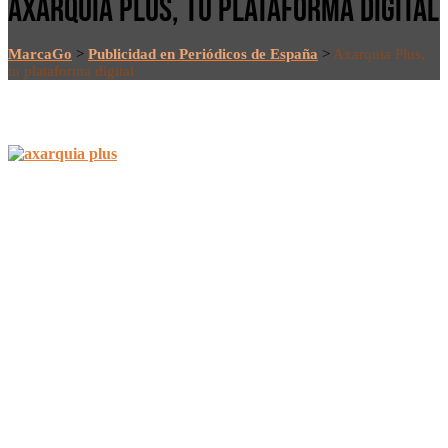
AXARQUIA PLUS, TU PLATAFORMA DIGITAL
MarcaGo
>
Publicidad en Periódicos de España
>
Axarquia Plus,
tu plataforma digital