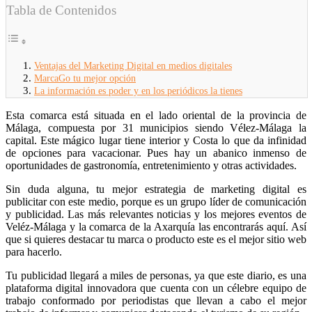
Tabla de Contenidos
Ventajas del Marketing Digital en medios digitales
MarcaGo tu mejor opción
La información es poder y en los periódicos la tienes
Esta comarca está situada en el lado oriental de la provincia de
Málaga, compuesta por 31 municipios siendo Vélez-Málaga la
capital. Este mágico lugar tiene interior y Costa lo que da infinidad
de opciones para vacacionar. Pues hay un abanico inmenso de
oportunidades de gastronomía, entretenimiento y otras actividades.
Sin duda alguna, tu mejor estrategia de marketing digital es
publicitar con este medio, porque es un grupo líder de comunicación
y publicidad. Las más relevantes noticias y los mejores eventos de
Veléz-Málaga y la comarca de la Axarquía las encontrarás aquí. Así
que si quieres destacar tu marca o producto este es el mejor sitio web
para hacerlo.
Tu publicidad llegará a miles de personas, ya que este diario, es una
plataforma digital innovadora que cuenta con un célebre equipo de
trabajo conformado por periodistas que llevan a cabo el mejor