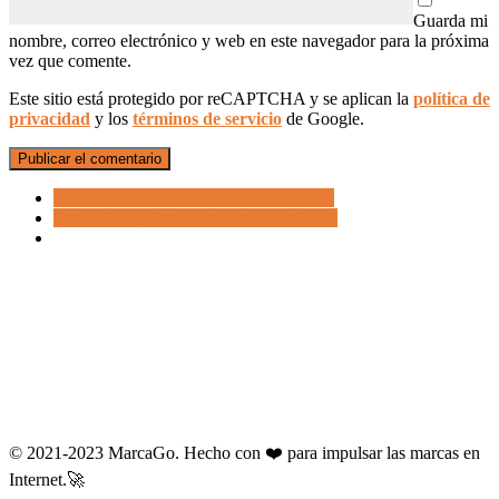
Guarda mi
nombre, correo electrónico y web en este navegador para la próxima
vez que comente.
Este sitio está protegido por reCAPTCHA y se aplican la
política de
privacidad
y los
términos de servicio
de Google.
Cuenca News, un plus para tu marca
DesdeSoria, Periódico digital de Soria
© 2021-2023 MarcaGo. Hecho con ❤️ para impulsar las marcas en
Internet.🚀