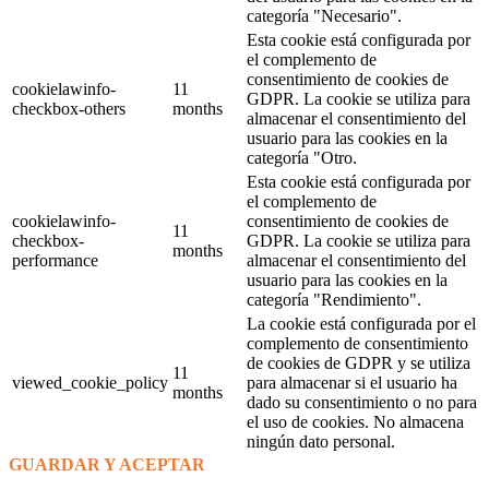
categoría "Necesario".
Esta cookie está configurada por
el complemento de
consentimiento de cookies de
cookielawinfo-
11
GDPR. La cookie se utiliza para
checkbox-others
months
almacenar el consentimiento del
usuario para las cookies en la
categoría "Otro.
Esta cookie está configurada por
el complemento de
cookielawinfo-
consentimiento de cookies de
11
checkbox-
GDPR. La cookie se utiliza para
months
performance
almacenar el consentimiento del
usuario para las cookies en la
categoría "Rendimiento".
La cookie está configurada por el
complemento de consentimiento
de cookies de GDPR y se utiliza
11
viewed_cookie_policy
para almacenar si el usuario ha
months
dado su consentimiento o no para
el uso de cookies. No almacena
ningún dato personal.
GUARDAR Y ACEPTAR