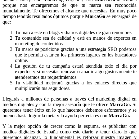
porque nos encargaremos de que tu marca sea reconocida
mundialmente. Te ofrecemos el alcance que necesitas. En muy poco
tiempo tendrás resultados óptimos porque
MarcaGo
se encargará de
que:
Tu marca este en blogs y diarios digitales de gran renombre.
Tu contenido sea de calidad y esté en manos de expertos en
marketing de contenidos.
Tu marca se posicione gracias a una estrategia SEO poderosa
que te permita estar en los primeros lugares en los buscadores
online.
La gestión de tu campaña estará atendida todo el día por
expertos y si necesitas renovar o añadir algo gustosamente te
atenderemos tus requerimientos.
Tu visibilidad mejorará gracias a los enlaces directos que
multiplicarán tus seguidores.
Llegarás a millones de personas a través del marketing digital en
medios digitales y con la mejor asesoría que te ofrece
MarcaGo.
Si
queremos tener éxito en lo que hacemos debemos esforzarnos y se
buenos hasta lograr la meta y la ayuda perfecta es con
MarcaGo.
Y la mejor opción de crecer como la espuma, es publicitar con
medios digitales de España como este diario y tener claro lo que
queremos alcanzar, lo fundamental es reforzar nuestra imagen y