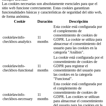
Las cookies necesarias son absolutamente esenciales para que el
sitio web funcione correctamente. Estas cookies garantizan
funcionalidades básicas y características de seguridad del sitio web,
de forma anónima.
Cookie
Duración
Descripción
Esta cookie está configurada por
el complemento de
consentimiento de cookies de
cookielawinfo-
11
GDPR. La cookie se utiliza para
checkbox-analytics
months
almacenar el consentimiento del
usuario para las cookies en la
categoría "Análisis".
La cookie está configurada por el
consentimiento de cookies de
cookielawinfo-
11
GDPR para registrar el
checkbox-functional
months
consentimiento del usuario para
las cookies en la categoría
"Funcional".
Esta cookie está configurada por
el complemento de
consentimiento de cookies de
cookielawinfo-
11
GDPR. Las cookies se utilizan
checkbox-necessary
months
para almacenar el consentimiento
del usuario para las cookies en la