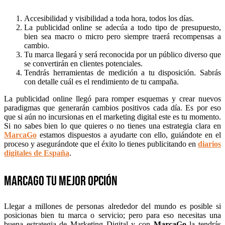
Accesibilidad y visibilidad a toda hora, todos los días.
La publicidad online se adecúa a todo tipo de presupuesto,
bien sea macro o micro pero siempre traerá recompensas a
cambio.
Tu marca llegará y será reconocida por un público diverso que
se convertirán en clientes potenciales.
Tendrás herramientas de medición a tu disposición. Sabrás
con detalle cuál es el rendimiento de tu campaña.
La publicidad online llegó para romper esquemas y crear nuevos
paradigmas que generarán cambios positivos cada día. Es por eso
que si aún no incursionas en el marketing digital este es tu momento.
Si no sabes bien lo que quieres o no tienes una estrategia clara en
MarcaGo
estamos dispuestos a ayudarte con ello, guiándote en el
proceso y asegurándote que el éxito lo tienes publicitando en
diarios
digitales de España
.
MarcaGo tu mejor opción
Llegar a millones de personas alrededor del mundo es posible si
posicionas bien tu marca o servicio; pero para eso necesitas una
buena estrategia de Marketing Digital y con
MarcaGo
la tendrás