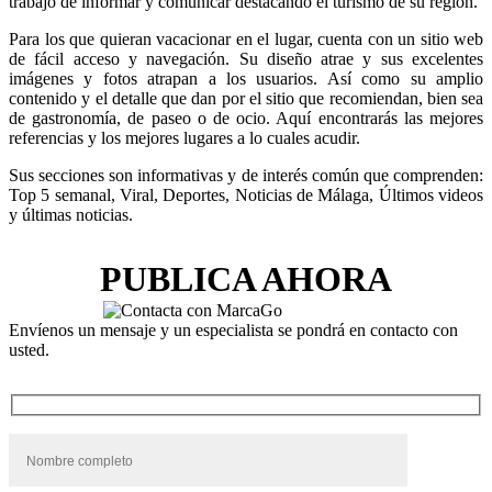
trabajo de informar y comunicar destacando el turismo de su región.
Para los que quieran vacacionar en el lugar, cuenta con un sitio web
de fácil acceso y navegación. Su diseño atrae y sus excelentes
imágenes y fotos atrapan a los usuarios. Así como su amplio
contenido y el detalle que dan por el sitio que recomiendan, bien sea
de gastronomía, de paseo o de ocio. Aquí encontrarás las mejores
referencias y los mejores lugares a lo cuales acudir.
Sus secciones son informativas y de interés común que comprenden:
Top 5 semanal, Viral, Deportes, Noticias de Málaga, Últimos videos
y últimas noticias.
PUBLICA AHORA
Envíenos un mensaje y un especialista se pondrá en contacto con
usted.