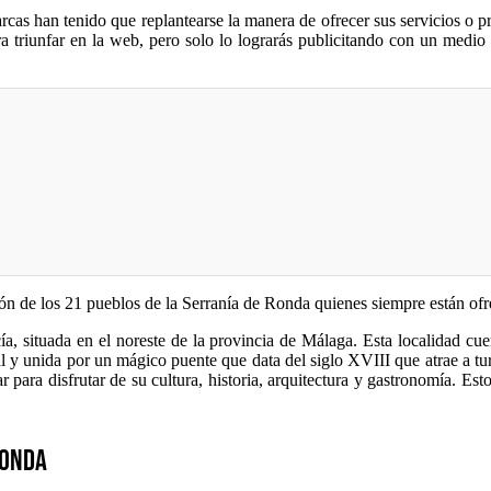
arcas han tenido que replantearse la manera de ofrecer sus servicios o 
ara triunfar en la web, pero solo lo lograrás publicitando con un medi
ón de los 21 pueblos de la Serranía de Ronda quienes siempre están ofre
, situada en el noreste de la provincia de Málaga. Esta localidad cue
l y unida por un mágico puente que data del siglo XVIII que atrae a t
para disfrutar de su cultura, historia, arquitectura y gastronomía. Es
Ronda