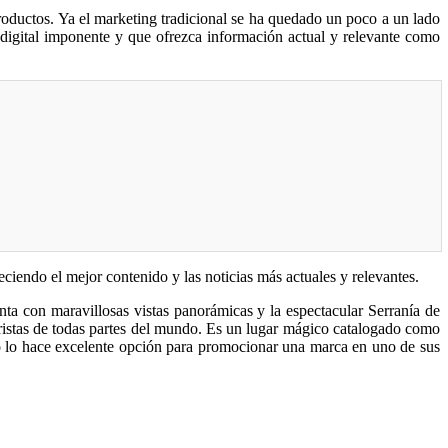
productos. Ya el marketing tradicional se ha quedado un poco a un lado
o digital imponente y que ofrezca información actual y relevante como
ciendo el mejor contenido y las noticias más actuales y relevantes.
nta con maravillosas vistas panorámicas y la espectacular Serranía de
uristas de todas partes del mundo. Es un lugar mágico catalogado como
to lo hace excelente opción para promocionar una marca en uno de sus