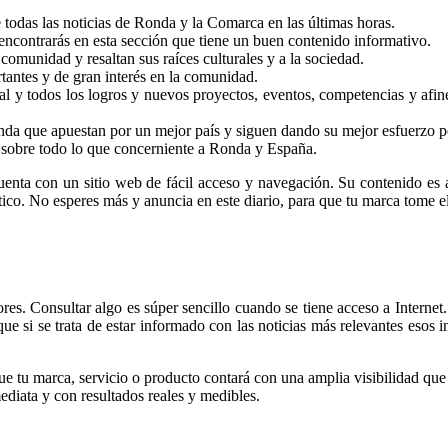
odas las noticias de Ronda y la Comarca en las últimas horas.
ncontrarás en esta sección que tiene un buen contenido informativo.
comunidad y resaltan sus raíces culturales y a la sociedad.
tantes y de gran interés en la comunidad.
cal y todos los logros y nuevos proyectos, eventos, competencias y afin
onda que apuestan por un mejor país y siguen dando su mejor esfuerzo 
a sobre todo lo que concerniente a Ronda y España.
cuenta con un sitio web de fácil acceso y navegación. Su contenido es
tico. No esperes más y anuncia en este diario, para que tu marca tome e
es. Consultar algo es súper sencillo cuando se tiene acceso a Internet. 
rque si se trata de estar informado con las noticias más relevantes eso
e tu marca, servicio o producto contará con una amplia visibilidad que s
diata y con resultados reales y medibles.