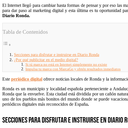
El Internet llegó para cambiar hasta formas de pensar y por eso las m
para dar paso al marketing digital y esta última es tu oportunidad p
Diario Ronda.
Tabla de Contenidos
Secciones para disfrutar e instruirse en Diario Ronda
¿Por qué publicitar en el medio digital?
Si tú marca no está en Internet simplemente no existe
Impulsa tu marca con MarcaGo y obtén resultados inmediatos
Este
periódico digital
ofrece noticias locales de Ronda y la informaci
Ronda es un municipio y localidad española perteneciente a Andalucía
Ronda que la envuelve. Esta ciudad está dividida por un cañón natura
uno de los pueblos más bonitos del mundo donde se puede vacacionar 
periódicos digitales más reconocidos de España
.
Secciones para disfrutar e instruirse en Diario 