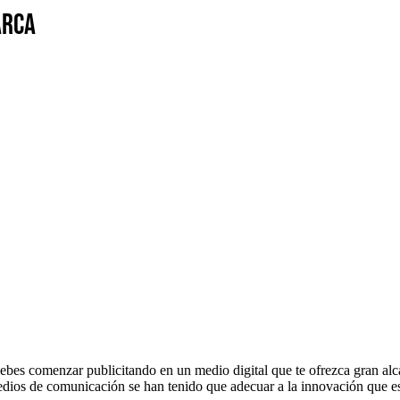
arca
debes comenzar publicitando en un medio digital que te ofrezca gran alc
medios de comunicación se han tenido que adecuar a la innovación que es