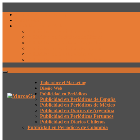
Todo sobre el Marketing
Diseño Web
Publicidad en Periódicos
Publicidad en Periódicos de España
Publicidad en Periódicos de México
Publicidad en Diarios de Argentina
Publicidad en Periódicos Peruanos
Publicidad en Diarios Chilenos
Publicidad en Periódicos de Colombia
Todo sobre el Marketing
Diseño Web
Publicidad en Periódicos
Publicidad en Periódicos de España
Publicidad en Periódicos de México
Publicidad en Diarios de Argentina
Publicidad en Periódicos Peruanos
Publicidad en Diarios Chilenos
Publicidad en Periódicos de Colombia