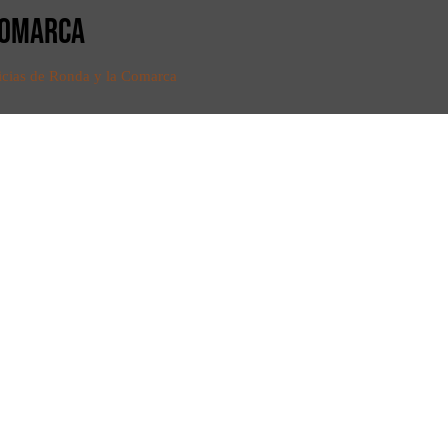
 COMARCA
icias de Ronda y la Comarca