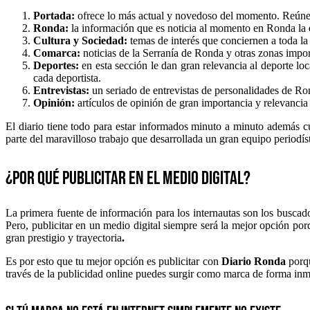
Portada:
ofrece lo más actual y novedoso del momento. Reúne t
Ronda:
la información que es noticia al momento en Ronda la e
Cultura y Sociedad:
temas de interés que conciernen a toda la 
Comarca:
noticias de la Serranía de Ronda y otras zonas impor
Deportes:
en esta sección le dan gran relevancia al deporte lo
cada deportista.
Entrevistas:
un seriado de entrevistas de personalidades de R
Opinión:
artículos de opinión de gran importancia y relevanci
El diario tiene todo para estar informados minuto a minuto además 
parte del maravilloso trabajo que desarrollada un gran equipo periodís
¿Por qué publicitar en el medio digital
?
La primera fuente de información para los internautas son los buscador
Pero, publicitar en un medio digital siempre será la mejor opción po
gran prestigio y trayectoria
.
Es por esto que tu mejor opción es publicitar con
Diario Ronda
porqu
través de la publicidad online puedes surgir como marca de forma inme