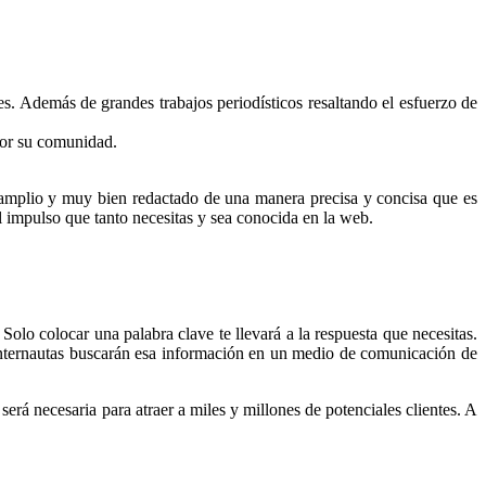
es. Además de grandes trabajos periodísticos resaltando el esfuerzo de
por su comunidad.
 amplio y muy bien redactado de una manera precisa y concisa que es
l impulso que tanto necesitas y sea conocida en la web.
Solo colocar una palabra clave te llevará a la respuesta que necesitas.
s internautas buscarán esa información en un medio de comunicación de
erá necesaria para atraer a miles y millones de potenciales clientes. A