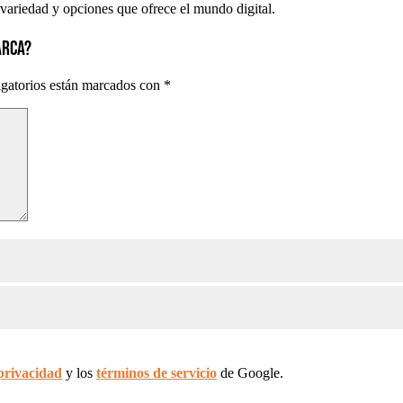
variedad y opciones que ofrece el mundo digital.
ARCA?
gatorios están marcados con
*
 privacidad
y los
términos de servicio
de Google.