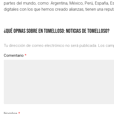
partes del mundo, como: Argentina, México, Perú, España, Es
digitales con los que hemos creado alianzas, tienen una reputa
¿QUÉ OPINAS SOBRE EN TOMELLOSO: NOTICIAS DE TOMELLOSO?
Tu dirección de correo electrónico no será publicada.
Los camp
Comentario
*
Nombre
*