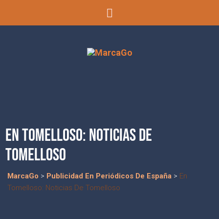
EN TOMELLOSO: NOTICIAS DE
TOMELLOSO
MarcaGo
>
Publicidad En Periódicos De España
>
En
Tomelloso: Noticias De Tomelloso