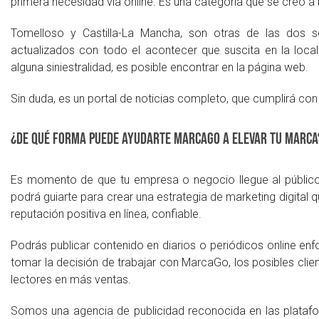
primera necesidad vía online. Es una categoría que se creó a
Tomelloso y Castilla-La Mancha, son otras de las dos s
actualizados con todo el acontecer que suscita en la loca
alguna siniestralidad, es posible encontrar en la página web.
Sin duda, es un portal de noticias completo, que cumplirá con
¿De qué forma puede ayudarte MarcaGo a elevar tu marca
Es momento de que tu empresa o negocio llegue al públic
podrá guiarte para crear una estrategia de marketing digital 
reputación positiva en línea, confiable.
Podrás publicar contenido en diarios o periódicos online enf
tomar la decisión de trabajar con MarcaGo, los posibles cli
lectores en más ventas.
Somos una agencia de publicidad reconocida en las platafor