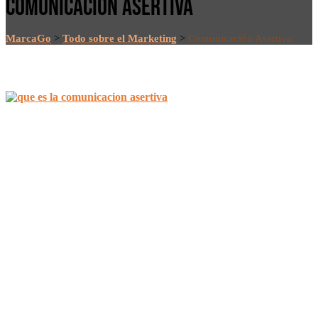
COMUNICACIÓN ASERTIVA
MarcaGo
>
Todo sobre el Marketing
>
Comunicación Asertiva