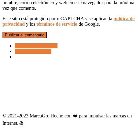
nombre, correo electrónico y web en este navegador para la próxima
vez que comente.
Este sitio está protegido por reCAPTCHA y se aplican la
política de
privacidad
y los
términos de servicio
de Google.
Procesador de textos
Amazon Afiliados
© 2021-2023 MarcaGo. Hecho con ❤️ para impulsar las marcas en
Internet.🚀