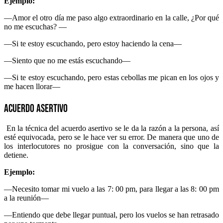
Ejemplo:
—Amor el otro día me paso algo extraordinario en la calle, ¿Por qué
no me escuchas? —
—Si te estoy escuchando, pero estoy haciendo la cena—
—Siento que no me estás escuchando—
—Si te estoy escuchando, pero estas cebollas me pican en los ojos y
me hacen llorar—
Acuerdo asertivo
En la técnica del acuerdo asertivo se le da la razón a la persona, así
esté equivocada, pero se le hace ver su error. De manera que uno de
los interlocutores no prosigue con la conversación, sino que la
detiene.
Ejemplo:
—Necesito tomar mi vuelo a las 7: 00 pm, para llegar a las 8: 00 pm
a la reunión—
—Entiendo que debe llegar puntual, pero los vuelos se han retrasado