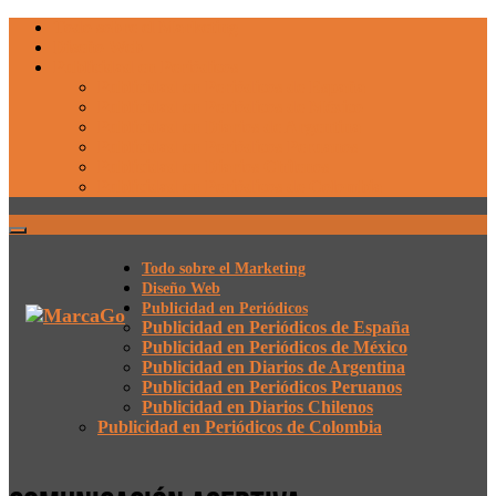
Todo sobre el Marketing
Diseño Web
Publicidad en Periódicos
Publicidad en Periódicos de España
Publicidad en Periódicos de México
Publicidad en Diarios de Argentina
Publicidad en Periódicos Peruanos
Publicidad en Diarios Chilenos
Publicidad en Periódicos de Colombia
Todo sobre el Marketing
Diseño Web
Publicidad en Periódicos
Publicidad en Periódicos de España
Publicidad en Periódicos de México
Publicidad en Diarios de Argentina
Publicidad en Periódicos Peruanos
Publicidad en Diarios Chilenos
Publicidad en Periódicos de Colombia