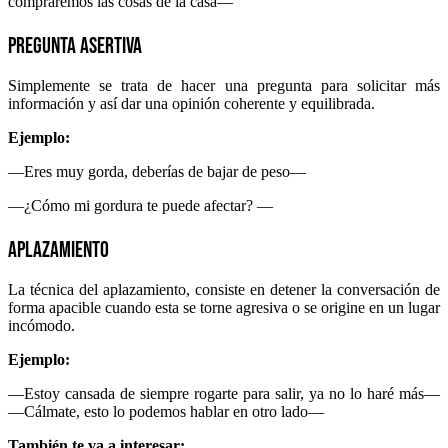
compraremos las cosas de la casa—
Pregunta asertiva
Simplemente se trata de hacer una pregunta para solicitar más
información y así dar una opinión coherente y equilibrada.
Ejemplo:
—Eres muy gorda, deberías de bajar de peso—
—¿Cómo mi gordura te puede afectar? —
Aplazamiento
La técnica del aplazamiento, consiste en detener la conversación de
forma apacible cuando esta se torne agresiva o se origine en un lugar
incómodo.
Ejemplo:
—Estoy cansada de siempre rogarte para salir, ya no lo haré más—
—Cálmate, esto lo podemos hablar en otro lado—
También te va a interesar: