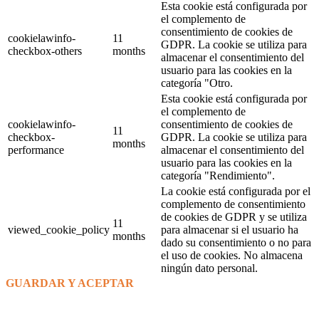
Esta cookie está configurada por
el complemento de
consentimiento de cookies de
cookielawinfo-
11
GDPR. La cookie se utiliza para
checkbox-others
months
almacenar el consentimiento del
usuario para las cookies en la
categoría "Otro.
Esta cookie está configurada por
el complemento de
cookielawinfo-
consentimiento de cookies de
11
checkbox-
GDPR. La cookie se utiliza para
months
performance
almacenar el consentimiento del
usuario para las cookies en la
categoría "Rendimiento".
La cookie está configurada por el
complemento de consentimiento
de cookies de GDPR y se utiliza
11
viewed_cookie_policy
para almacenar si el usuario ha
months
dado su consentimiento o no para
el uso de cookies. No almacena
ningún dato personal.
GUARDAR Y ACEPTAR