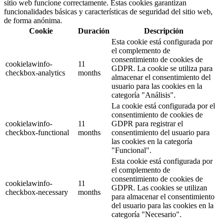
sitio web funcione correctamente. Estas cookies garantizan
funcionalidades básicas y características de seguridad del sitio web,
de forma anónima.
Cookie
Duración
Descripción
Esta cookie está configurada por
el complemento de
consentimiento de cookies de
cookielawinfo-
11
GDPR. La cookie se utiliza para
checkbox-analytics
months
almacenar el consentimiento del
usuario para las cookies en la
categoría "Análisis".
La cookie está configurada por el
consentimiento de cookies de
cookielawinfo-
11
GDPR para registrar el
checkbox-functional
months
consentimiento del usuario para
las cookies en la categoría
"Funcional".
Esta cookie está configurada por
el complemento de
consentimiento de cookies de
cookielawinfo-
11
GDPR. Las cookies se utilizan
checkbox-necessary
months
para almacenar el consentimiento
del usuario para las cookies en la
categoría "Necesario".