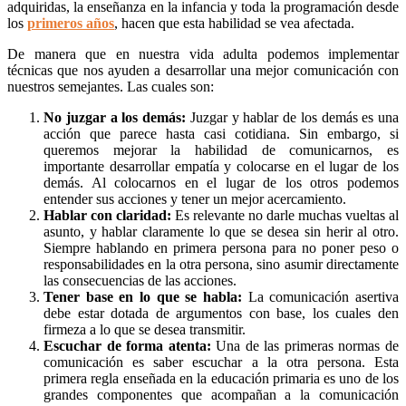
adquiridas, la enseñanza en la infancia y toda la programación desde
los
primeros años
, hacen que esta habilidad se vea afectada.
De manera que en nuestra vida adulta podemos implementar
técnicas que nos ayuden a desarrollar una mejor comunicación con
nuestros semejantes. Las cuales son:
No juzgar a los demás:
Juzgar y hablar de los demás es una
acción que parece hasta casi cotidiana. Sin embargo, si
queremos mejorar la habilidad de comunicarnos, es
importante desarrollar empatía y colocarse en el lugar de los
demás. Al colocarnos en el lugar de los otros podemos
entender sus acciones y tener un mejor acercamiento.
Hablar con claridad:
Es relevante no darle muchas vueltas al
asunto, y hablar claramente lo que se desea sin herir al otro.
Siempre hablando en primera persona para no poner peso o
responsabilidades en la otra persona, sino asumir directamente
las consecuencias de las acciones.
Tener base en lo que se habla:
La comunicación asertiva
debe estar dotada de argumentos con base, los cuales den
firmeza a lo que se desea transmitir.
Escuchar de forma atenta:
Una de las primeras normas de
comunicación es saber escuchar a la otra persona. Esta
primera regla enseñada en la educación primaria es uno de los
grandes componentes que acompañan a la comunicación