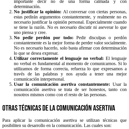
importante decir no de una forma calmada y con
determinación.
No justificar la opinión:
Al conversar con ciertas personas,
estas pedirán argumentos constantemente, y realmente no es
necesario justificar la opinión personal. Especialmente cuando
se tiene la razón. No es necesario discutir ni aseverar lo que
uno piensa y cree.
No pedir perdón por todo:
Pedir disculpas o perdón
constantemente es la mejor forma de perder valor socialmente.
No es necesario hacerlo, solo basta afirmar con determinación
lo que se desea expresar.
Utilizar correctamente el lenguaje no verbal:
El lenguaje
no verbal es fundamental al momento de comunicarnos. Si lo
utilizamos de forma correcta, refuerza lo que expresamos a
través de las palabras y nos ayuda a tener una mejor
comunicación interpersonal.
Usar la comunicación asertiva constantemente:
Usar la
comunicación asertiva se trata de ser honestos, tanto con
nosotros mismos como con el resto de las personas.
Otras técnicas de la comunicación asertiva
Para aplicar la comunicación asertiva se utilizan técnicas que
posibiliten su desarrollo en la comunicación. Las cuales son: