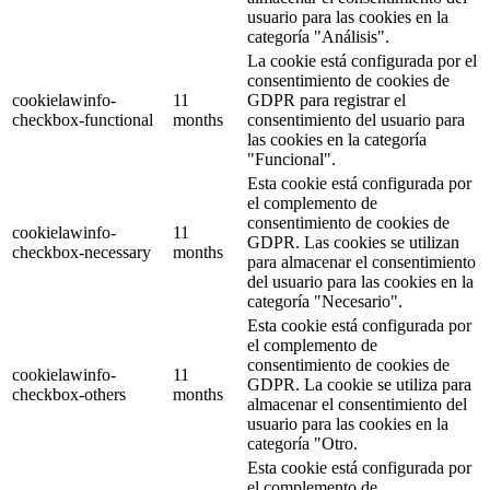
usuario para las cookies en la
categoría "Análisis".
La cookie está configurada por el
consentimiento de cookies de
cookielawinfo-
11
GDPR para registrar el
checkbox-functional
months
consentimiento del usuario para
las cookies en la categoría
"Funcional".
Esta cookie está configurada por
el complemento de
consentimiento de cookies de
cookielawinfo-
11
GDPR. Las cookies se utilizan
checkbox-necessary
months
para almacenar el consentimiento
del usuario para las cookies en la
categoría "Necesario".
Esta cookie está configurada por
el complemento de
consentimiento de cookies de
cookielawinfo-
11
GDPR. La cookie se utiliza para
checkbox-others
months
almacenar el consentimiento del
usuario para las cookies en la
categoría "Otro.
Esta cookie está configurada por
el complemento de