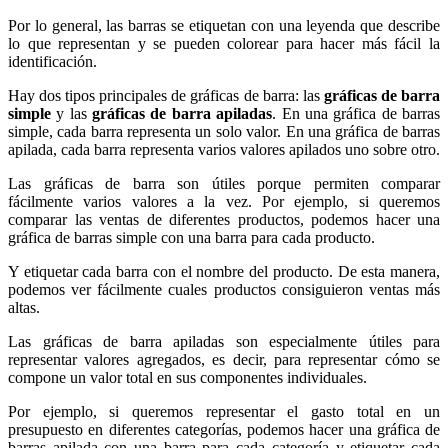
Por lo general, las barras se etiquetan con una leyenda que describe
lo que representan y se pueden colorear para hacer más fácil la
identificación.
Hay dos tipos principales de gráficas de barra: las
gráficas de barra
simple
y las
gráficas de barra apiladas
. En una gráfica de barras
simple, cada barra representa un solo valor. En una gráfica de barras
apilada, cada barra representa varios valores apilados uno sobre otro.
Las gráficas de barra son útiles porque permiten comparar
fácilmente varios valores a la vez. Por ejemplo, si queremos
comparar las ventas de diferentes productos, podemos hacer una
gráfica de barras simple con una barra para cada producto.
Y etiquetar cada barra con el nombre del producto. De esta manera,
podemos ver fácilmente cuales productos consiguieron ventas más
altas.
Las gráficas de barra apiladas son especialmente útiles para
representar valores agregados, es decir, para representar cómo se
compone un valor total en sus componentes individuales.
Por ejemplo, si queremos representar el gasto total en un
presupuesto en diferentes categorías, podemos hacer una gráfica de
barras apilada con una barra para cada categoría y etiquetar cada