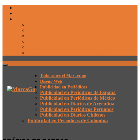
Todo sobre el Marketing
Diseño Web
Publicidad en Periódicos
Publicidad en Periódicos de España
Publicidad en Periódicos de México
Publicidad en Diarios de Argentina
Publicidad en Periódicos Peruanos
Publicidad en Diarios Chilenos
Publicidad en Periódicos de Colombia
Todo sobre el Marketing
Diseño Web
Publicidad en Periódicos
Publicidad en Periódicos de España
Publicidad en Periódicos de México
Publicidad en Diarios de Argentina
Publicidad en Periódicos Peruanos
Publicidad en Diarios Chilenos
Publicidad en Periódicos de Colombia