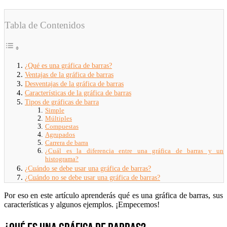
Tabla de Contenidos
¿Qué es una gráfica de barras?
Ventajas de la gráfica de barras
Desventajas de la gráfica de barras
Características de la gráfica de barras
Tipos de gráficas de barra
Simple
Múltiples
Compuestas
Agrupados
Carrera de barra
¿Cuál es la diferencia entre una gráfica de barras y un
histograma?
¿Cuándo se debe usar una gráfica de barras?
¿Cuándo no se debe usar una gráfica de barras?
Por eso en este artículo aprenderás qué es una gráfica de barras, sus
características y algunos ejemplos. ¡Empecemos!