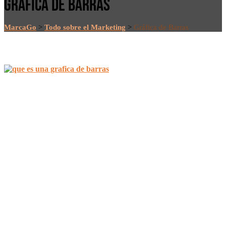
GRÁFICA DE BARRAS
MarcaGo
>
Todo sobre el Marketing
>
Gráfica de Barras