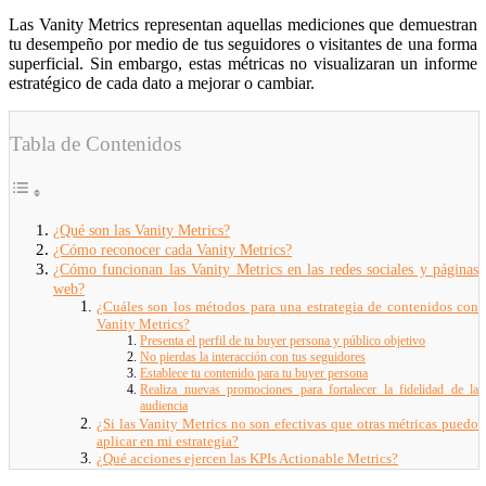
Las Vanity Metrics representan aquellas mediciones que demuestran
tu desempeño por medio de tus seguidores o visitantes de una forma
superficial. Sin embargo, estas métricas no visualizaran un informe
estratégico de cada dato a mejorar o cambiar.
Tabla de Contenidos
¿Qué son las Vanity Metrics?
¿Cómo reconocer cada Vanity Metrics?
¿Cómo funcionan las Vanity Metrics en las redes sociales y páginas
web?
¿Cuáles son los métodos para una estrategia de contenidos con
Vanity Metrics?
Presenta el perfil de tu buyer persona y público objetivo
No pierdas la interacción con tus seguidores
Establece tu contenido para tu buyer persona
Realiza nuevas promociones para fortalecer la fidelidad de la
audiencia
¿Si las Vanity Metrics no son efectivas que otras métricas puedo
aplicar en mi estrategia?
¿Qué acciones ejercen las KPIs Actionable Metrics?