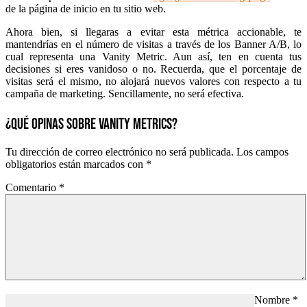
de la página de inicio en tu sitio web.
Ahora bien, si llegaras a evitar esta métrica accionable, te
mantendrías en el número de visitas a través de los Banner A/B, lo
cual representa una Vanity Metric. Aun así, ten en cuenta tus
decisiones si eres vanidoso o no. Recuerda, que el porcentaje de
visitas será el mismo, no alojará nuevos valores con respecto a tu
campaña de marketing. Sencillamente, no será efectiva.
¿QUÉ OPINAS SOBRE VANITY METRICS?
Tu dirección de correo electrónico no será publicada.
Los campos
obligatorios están marcados con
*
Comentario
*
Nombre
*