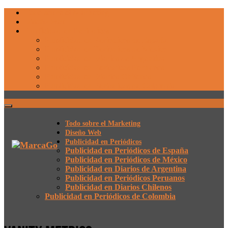
Todo sobre el Marketing
Diseño Web
Publicidad en Periódicos
Publicidad en Periódicos de España
Publicidad en Periódicos de México
Publicidad en Diarios de Argentina
Publicidad en Periódicos Peruanos
Publicidad en Diarios Chilenos
Publicidad en Periódicos de Colombia
Todo sobre el Marketing
Diseño Web
Publicidad en Periódicos
Publicidad en Periódicos de España
Publicidad en Periódicos de México
Publicidad en Diarios de Argentina
Publicidad en Periódicos Peruanos
Publicidad en Diarios Chilenos
Publicidad en Periódicos de Colombia