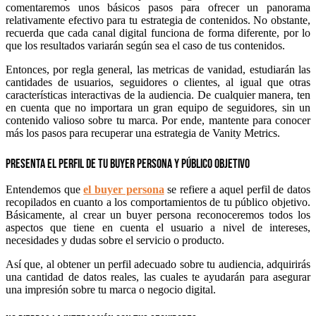
comentaremos unos básicos pasos para ofrecer un panorama
relativamente efectivo para tu estrategia de contenidos. No obstante,
recuerda que cada canal digital funciona de forma diferente, por lo
que los resultados variarán según sea el caso de tus contenidos.
Entonces, por regla general, las metricas de vanidad, estudiarán las
cantidades de usuarios, seguidores o clientes, al igual que otras
características interactivas de la audiencia. De cualquier manera, ten
en cuenta que no importara un gran equipo de seguidores, sin un
contenido valioso sobre tu marca. Por ende, mantente para conocer
más los pasos para recuperar una estrategia de Vanity Metrics.
Presenta el perfil de tu buyer persona y público objetivo
Entendemos que
el buyer persona
se refiere a aquel perfil de datos
recopilados en cuanto a los comportamientos de tu público objetivo.
Básicamente, al crear un buyer persona reconoceremos todos los
aspectos que tiene en cuenta el usuario a nivel de intereses,
necesidades y dudas sobre el servicio o producto.
Así que, al obtener un perfil adecuado sobre tu audiencia, adquirirás
una cantidad de datos reales, las cuales te ayudarán para asegurar
una impresión sobre tu marca o negocio digital.