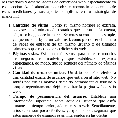
los creadores y desarrolladores de contenidos web, especialmente en
esta sección. Aquí, ahondaremos sobre el reconocimiento exacto de
estas mediciones y sus aportes simplistas en tu estrategia de
marketing:
Cantidad de visitas
. Como su mismo nombre lo expresa,
consiste en el número de usuarios que entran en la cuenta,
página o blog sobre tu marca. Se muestra con un dato simple,
ya que no te reflejara un valor real, como puede ser el número
de veces de entradas de un mismo usuario o de usuarios
primerizos que reconocieron dicho sitio web.
Páginas vistas.
Esta medición se usa para aquellos modelos
de negocio en marketing que establezcan espacios
publicitarios, de modo, que se requiera del número de páginas
vistas.
Cantidad de usuarios únicos
. Un dato pequeño referido a
una cantidad exacta de usuarios que entraron al sitio web. No
sabrás por cuales motivos decidido permanecer el usuario o
porque repentinamente dejó de visitar la página web o sitio
web.
Tiempo de permanencia del usuario
. Establece una
información superficial sobre aquellos usuarios que estén
durante un tiempo prolongado en el sitio web. Sencillamente,
estos datos son poco efectivos, ya que no nos asegurará que
estos números de usuarios estén interesados en las ofertas.