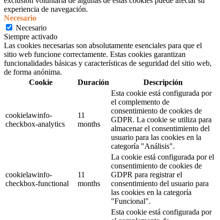
exclusión voluntaria de algunas de estas cookies puede afectar su
experiencia de navegación.
Necesario
Necesario
Siempre activado
Las cookies necesarias son absolutamente esenciales para que el
sitio web funcione correctamente. Estas cookies garantizan
funcionalidades básicas y características de seguridad del sitio web,
de forma anónima.
Cookie
Duración
Descripción
Esta cookie está configurada por
el complemento de
consentimiento de cookies de
cookielawinfo-
11
GDPR. La cookie se utiliza para
checkbox-analytics
months
almacenar el consentimiento del
usuario para las cookies en la
categoría "Análisis".
La cookie está configurada por el
consentimiento de cookies de
cookielawinfo-
11
GDPR para registrar el
checkbox-functional
months
consentimiento del usuario para
las cookies en la categoría
"Funcional".
Esta cookie está configurada por