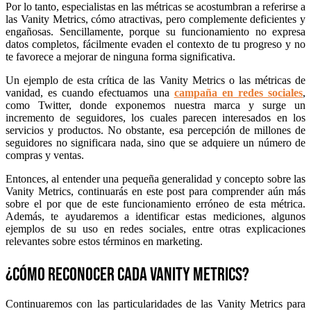
Por lo tanto, especialistas en las métricas se acostumbran a referirse a
las Vanity Metrics, cómo atractivas, pero complemente deficientes y
engañosas. Sencillamente, porque su funcionamiento no expresa
datos completos, fácilmente evaden el contexto de tu progreso y no
te favorece a mejorar de ninguna forma significativa.
Un ejemplo de esta crítica de las Vanity Metrics o las métricas de
vanidad, es cuando efectuamos una
campaña en redes sociales
,
como Twitter, donde exponemos nuestra marca y surge un
incremento de seguidores, los cuales parecen interesados en los
servicios y productos. No obstante, esa percepción de millones de
seguidores no significara nada, sino que se adquiere un número de
compras y ventas.
Entonces, al entender una pequeña generalidad y concepto sobre las
Vanity Metrics, continuarás en este post para comprender aún más
sobre el por que de este funcionamiento erróneo de esta métrica.
Además, te ayudaremos a identificar estas mediciones, algunos
ejemplos de su uso en redes sociales, entre otras explicaciones
relevantes sobre estos términos en marketing.
¿Cómo reconocer cada Vanity Metrics?
Continuaremos con las particularidades de las Vanity Metrics para