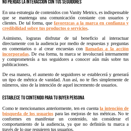
No pierdas la interacción con tus seguidores
En una estrategia de contenidos con Vanity Metrics, es indispensable
que se mantenga una comunicación constante con usuarios y
clientes. De tal forma, que
favorezcas a la marca en confianza y
credibilidad sobre tus productos o servicios
.
Asimismo, lograras disfrutar de tal beneficio al interactuar
directamente con la audiencia por medio de respuestas y preguntas
en comentarios o al crear encuestas con
llamadas a la acción
incorporadas
. De esa forma, tu marca se involucrará internamente
y comprometerás a tus seguidores a conocer aún más sobre tus
publicaciones.
De esa manera, el aumento de seguidores se establecerá y generará
un tipo de métrica de vanidad. Aun así, no te fíes simplemente de
números, sino de la intención de aquel incremento de usuarios.
Establece tu contenido para tu buyer persona
Como te mencionamos anteriormente, ten en cuenta
la intención de
búsqueda de los usuarios
para las mejoras de tus métricas. No te
conformes en manifestar un contenido, sin considerar el
comportamiento de la audiencia, ya que no definirás tu marca a
través de lo que requieren tus usuarios.