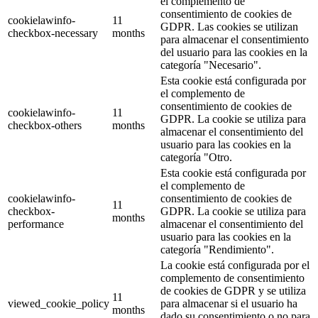
el complemento de
consentimiento de cookies de
cookielawinfo-
11
GDPR. Las cookies se utilizan
checkbox-necessary
months
para almacenar el consentimiento
del usuario para las cookies en la
categoría "Necesario".
Esta cookie está configurada por
el complemento de
consentimiento de cookies de
cookielawinfo-
11
GDPR. La cookie se utiliza para
checkbox-others
months
almacenar el consentimiento del
usuario para las cookies en la
categoría "Otro.
Esta cookie está configurada por
el complemento de
cookielawinfo-
consentimiento de cookies de
11
checkbox-
GDPR. La cookie se utiliza para
months
performance
almacenar el consentimiento del
usuario para las cookies en la
categoría "Rendimiento".
La cookie está configurada por el
complemento de consentimiento
de cookies de GDPR y se utiliza
11
viewed_cookie_policy
para almacenar si el usuario ha
months
dado su consentimiento o no para