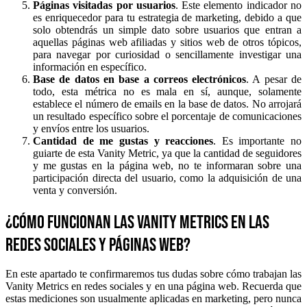
Páginas visitadas por usuarios
. Este elemento indicador no
es enriquecedor para tu estrategia de marketing, debido a que
solo obtendrás un simple dato sobre usuarios que entran a
aquellas páginas web afiliadas y sitios web de otros tópicos,
para navegar por curiosidad o sencillamente investigar una
información en específico.
Base de datos en base a correos electrónicos
. A pesar de
todo, esta métrica no es mala en sí, aunque, solamente
establece el número de emails en la base de datos. No arrojará
un resultado específico sobre el porcentaje de comunicaciones
y envíos entre los usuarios.
Cantidad de me gustas y reacciones
. Es importante no
guiarte de esta Vanity Metric, ya que la cantidad de seguidores
y me gustas en la página web, no te informaran sobre una
participación directa del usuario, como la adquisición de una
venta y conversión.
¿Cómo funcionan las Vanity Metrics en las
redes sociales y páginas web?
En este apartado te confirmaremos tus dudas sobre cómo trabajan las
Vanity Metrics en redes sociales y en una página web. Recuerda que
estas mediciones son usualmente aplicadas en marketing, pero nunca