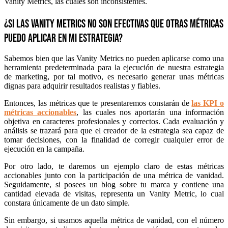
Vanity Metrics, las cuales son inconsistentes.
¿Si las Vanity Metrics no son efectivas que otras métricas
puedo aplicar en mi estrategia?
Sabemos bien que las Vanity Metrics no pueden aplicarse como una
herramienta predeterminada para la ejecución de nuestra estrategia
de marketing, por tal motivo, es necesario generar unas métricas
dignas para adquirir resultados realistas y fiables.
Entonces, las métricas que te presentaremos constarán de
las KPI o
métricas accionables
, las cuales nos aportarán una información
objetiva en caracteres profesionales y correctos. Cada evaluación y
análisis se trazará para que el creador de la estrategia sea capaz de
tomar decisiones, con la finalidad de corregir cualquier error de
ejecución en la campaña.
Por otro lado, te daremos un ejemplo claro de estas métricas
accionables junto con la participación de una métrica de vanidad.
Seguidamente, si posees un blog sobre tu marca y contiene una
cantidad elevada de visitas, representa un Vanity Metric, lo cual
constara únicamente de un dato simple.
Sin embargo, si usamos aquella métrica de vanidad, con el número