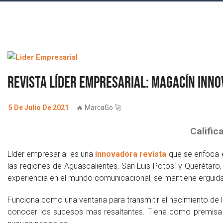
Revista líder empresarial: Magacín inn
5 De Julio De 2021
🔥 MarcaGo 🚀
Calific
Líder empresarial es una
innovadora revista
que se enfoca e
las regiones de Aguascalientes, San Luis Potosí y Querétar
experiencia en el mundo comunicacional, se mantiene erguida 
Funciona como una ventana para transmitir el nacimiento de 
conocer los sucesos mas resaltantes. Tiene como premisa se