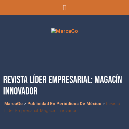
REVISTA LÍDER EMPRESARIAL: MAGACÍN
INNOVADOR
MarcaGo
>
Publicidad En Periódicos De México
>
Revista
Líder Empresarial: Magacín Innovador