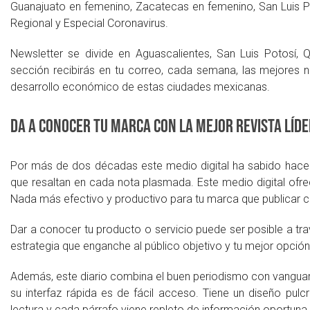
Guanajuato en femenino, Zacatecas en femenino, San Luis P
Regional y Especial Coronavirus.
Newsletter se divide en Aguascalientes, San Luis Potosí, Q
sección recibirás en tu correo, cada semana, las mejores no
desarrollo económico de estas ciudades mexicanas.
Da a conocer tu marca con la mejor Revista Líd
Por más de dos décadas este medio digital ha sabido hacer
que resaltan en cada nota plasmada. Este medio digital ofre
Nada más efectivo y productivo para tu marca que publicar c
Dar a conocer tu producto o servicio puede ser posible a tra
estrategia que enganche al público objetivo y tu mejor opció
Además, este diario combina el buen periodismo con vanguardi
su interfaz rápida es de fácil acceso. Tiene un diseño pulc
lectura y cada párrafo viene repleto de información oportuna 