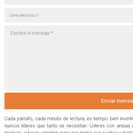
Cada párrafo, cada minuto de lectura, es tiempo bien inver
nuevos líderes que tanto se necesitan. Líderes con ansias
motivan, educan, orientan, para que todos sus sueños y me