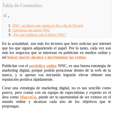
Tabla de Contenidos
NNC, un diario que cuenta el día a día de Nayarit
Categorías del diario NNC
¿Por qué publicar con el diario NNC?
En la actualidad, son más los lectores que leen noticias por internet
que los que siguen adquiriendo el papel. Por lo tanto, cada vez son
más los negocios que se interesan en publicitar en medios online y
así
lograr mayor alcance e incrementar las ventas
.
Publicitar con el
periódico online
NNC, es una buena estrategia de
marketing digital, porque podrás posicionar dentro de la web de tu
marca, y si apenas vas iniciando lograrás elevar obtener una
reputación positiva rápidamente.
Crear una estrategia de marketing digital, no es tan sencillo como
parece, pero contar con un equipo de especialistas y experto en el
área como
MarcaGo
, puede ser tu oportunidad de ser exitoso en el
mundo online y alcanzar cada uno de los objetivos que te
propongas.