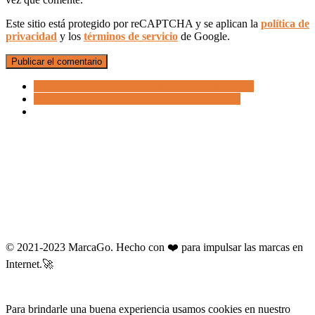
Este sitio está protegido por reCAPTCHA y se aplican la
política de
privacidad
y los
términos de servicio
de Google.
Diario de Morelos, al servicio de la comunidad
Uniradio Informa: Noticias de Tijuana 99.7
© 2021-2023 MarcaGo. Hecho con ❤️ para impulsar las marcas en
Internet.🚀
Para brindarle una buena experiencia usamos cookies en nuestro