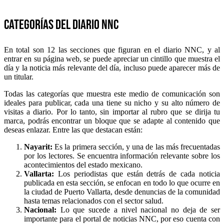
Categorías del diario NNC
En total son 12 las secciones que figuran en el diario NNC, y al
entrar en su página web, se puede apreciar un cintillo que muestra el
día y la noticia más relevante del día, incluso puede aparecer más de
un titular.
Todas las categorías que muestra este medio de comunicación son
ideales para publicar, cada una tiene su nicho y su alto número de
visitas a diario. Por lo tanto, sin importar al rubro que se dirija tu
marca, podrás encontrar un bloque que se adapte al contenido que
deseas enlazar. Entre las que destacan están:
Nayarit:
Es la primera sección, y una de las más frecuentadas
por los lectores. Se encuentra información relevante sobre los
acontecimientos del estado mexicano.
Vallarta:
Los periodistas que están detrás de cada noticia
publicada en esta sección, se enfocan en todo lo que ocurre en
la ciudad de Puerto Vallarta, desde denuncias de la comunidad
hasta temas relacionados con el sector salud.
Nacional:
Lo que sucede a nivel nacional no deja de ser
importante para el portal de noticias NNC, por eso cuenta con