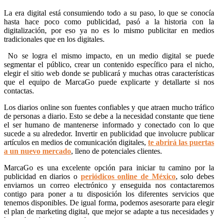
La era digital está consumiendo todo a su paso, lo que se conocía
hasta hace poco como publicidad, pasó a la historia con la
digitalización, por eso ya no es lo mismo publicitar en medios
tradicionales que en los digitales.
No se logra el mismo impacto, en un medio digital se puede
segmentar el público, crear un contenido específico para el nicho,
elegir el sitio web donde se publicará y muchas otras características
que el equipo de MarcaGo puede explicarte y detallarte si nos
contactas.
Los diarios online son fuentes confiables y que atraen mucho tráfico
de personas a diario. Esto se debe a la necesidad constante que tiene
el ser humano de mantenerse informado y conectado con lo que
sucede a su alrededor. Invertir en publicidad que involucre publicar
artículos en medios de comunicación digitales,
te abrirá las puertas
a un nuevo mercado
, lleno de potenciales clientes.
MarcaGo es una excelente opción para iniciar tu camino por la
publicidad en diarios o
periódicos online de México
, solo debes
enviarnos un correo electrónico y enseguida nos contactaremos
contigo para poner a tu disposición los diferentes servicios que
tenemos disponibles. De igual forma, podemos asesorarte para elegir
el plan de marketing digital, que mejor se adapte a tus necesidades y