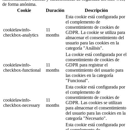
de forma anónima.
Cookie
Duración
Descripción
Esta cookie está configurada por
el complemento de
consentimiento de cookies de
cookielawinfo-
11
GDPR. La cookie se utiliza para
checkbox-analytics
months
almacenar el consentimiento del
usuario para las cookies en la
categoría "Análisis".
La cookie está configurada por el
consentimiento de cookies de
cookielawinfo-
11
GDPR para registrar el
checkbox-functional
months
consentimiento del usuario para
las cookies en la categoría
"Funcional".
Esta cookie está configurada por
el complemento de
consentimiento de cookies de
cookielawinfo-
11
GDPR. Las cookies se utilizan
checkbox-necessary
months
para almacenar el consentimiento
del usuario para las cookies en la
categoría "Necesario".
Esta cookie está configurada por
el complemento de