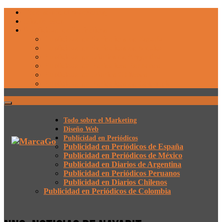
Todo sobre el Marketing
Diseño Web
Publicidad en Periódicos
Publicidad en Periódicos de España
Publicidad en Periódicos de México
Publicidad en Diarios de Argentina
Publicidad en Periódicos Peruanos
Publicidad en Diarios Chilenos
Publicidad en Periódicos de Colombia
Todo sobre el Marketing
Diseño Web
Publicidad en Periódicos
Publicidad en Periódicos de España
Publicidad en Periódicos de México
Publicidad en Diarios de Argentina
Publicidad en Periódicos Peruanos
Publicidad en Diarios Chilenos
Publicidad en Periódicos de Colombia