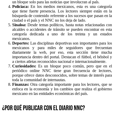
un bloque solo para las noticias que involucran al país.
Policiaca:
En los medios mexicanos, esta es una categoría
que tiene fuerte presencia. Los lectores siempre están en la
búsqueda de contenido referente a los sucesos que pasan en la
ciudad o el país y el NNC no los deja de lado.
Sinaloa:
Desde temas políticos, hasta notas relacionadas con
alcaldes o accidentes de tránsito se pueden encontrar en esta
categoría dedicada a uno de los treinta y un estados
mexicanos.
Deportes:
Las disciplinas deportivas son importantes para los
mexicanos y para miles de seguidores que frecuentan
diariamente la web, por eso, esta sección tiene mucha
importancia dentro del portal. Destacan el fútbol, el béisbol y
a ciertos atletas reconocidos nacional e internacionalmente.
Curiosidades:
Es un bloque poco común, pero que en el
periódico online NNC tiene gran frecuencia de lectores,
porque ofrece datos desconocidos, sobre temas de interés para
toda la comunidad de internautas.
Finanzas:
Otra categoría importante para los lectores, que se
enfoca en la economía y los cambios que realiza el gobierno
mexicano en las entidades económicas del país.
¿Por qué publicar con el diario NNC?