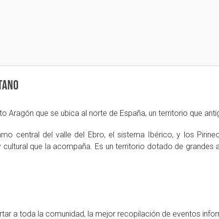
tano
o Aragón que se ubica al norte de España, un territorio que ant
mo central del valle del Ebro, el sistema Ibérico, y los Piri
ultural que la acompaña. Es un territorio dotado de grandes at
ortar a toda la comunidad, la mejor recopilación de eventos info