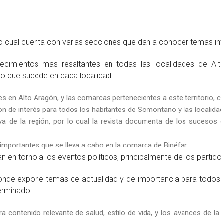
 lo cual cuenta con varias secciones que dan a conocer temas in
cimientos mas resaltantes en todas las localidades de Alt
o que sucede en cada localidad.
 en Alto Aragón, y las comarcas pertenecientes a este territorio, c
 de interés para todos los habitantes de Somontano y las localida
iva de la región, por lo cual la revista documenta de los sucesos 
importantes que se lleva a cabo en la comarca de Binéfar.
en torno a los eventos políticos, principalmente de los partido
 donde expone temas de actualidad y de importancia para todo
terminado.
 contenido relevante de salud, estilo de vida, y los avances de la 