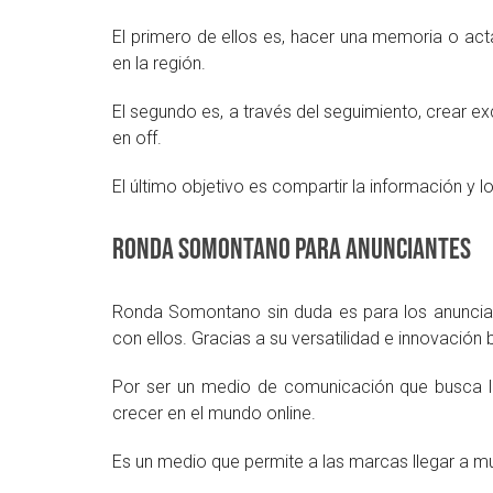
El primero de ellos es, hacer una memoria o act
en la región.
El segundo es, a través del seguimiento, crear e
en off.
El último objetivo es compartir la información y
Ronda Somontano para anunciantes
Ronda Somontano sin duda es para los anunciant
con ellos. Gracias a su versatilidad e innovación 
Por ser un medio de comunicación que busca la
crecer en el mundo online.
Es un medio que permite a las marcas llegar a m