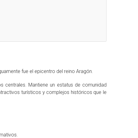
iguamente fue el epicentro del reino Aragón.
neos centrales. Mantiene un estatus de comunidad
ractivos turísticos y complejos históricos que le
rmativos.