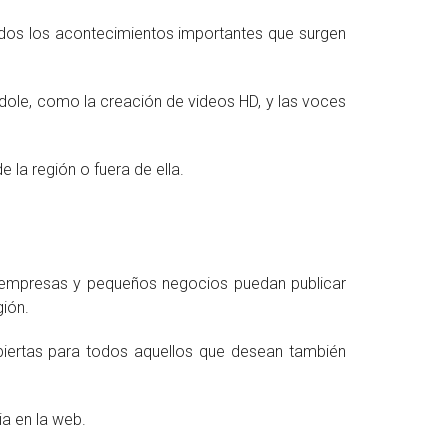
todos los acontecimientos importantes que surgen
ndole, como la creación de videos HD, y las voces
la región o fuera de ella.
as empresas y pequeños negocios puedan publicar
gión.
biertas para todos aquellos que desean también
a en la web.