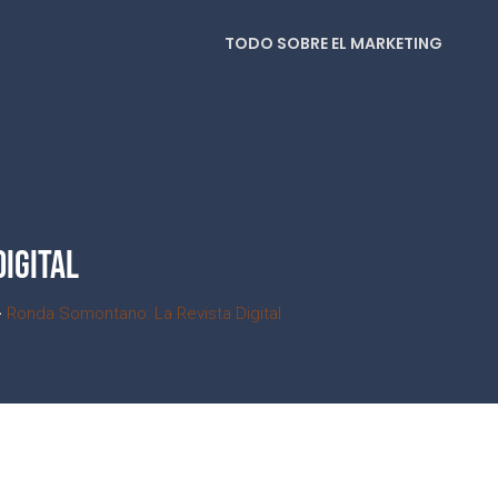
TODO SOBRE EL MARKETING
IGITAL
>
Ronda Somontano: La Revista Digital