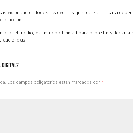
as visibilidad en todos los eventos que realizan, toda la cobe
la noticia.
tiene el medio, es una oportunidad para publicitar y llegar a
s audiencias!
 DIGITAL?
ada.
Los campos obligatorios están marcados con
*