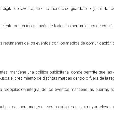
a digital del evento, de esta manera se guarda el registro de 
xcelente contenido a través de todas las herramientas de esta í
 los resúmenes de los eventos con los medios de comunicación de 
es, mantiene una política publicitaria, donde permite que l
busca el crecimiento de distintas marcas dentro o fuera de la re
 recopilación integral de los eventos mantiene las puertas a
uchas mas personas, y que estas adquieran una mayor relevanci