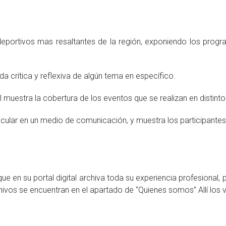
portivos mas resaltantes de la región, exponiendo los program
 crítica y reflexiva de algún tema en específico.
uestra la cobertura de los eventos que se realizan en distintos
icular en un medio de comunicación, y muestra los participantes
ue en su portal digital archiva toda su experiencia profesional
ivos se encuentran en el apartado de “Quienes somos” Allí los v