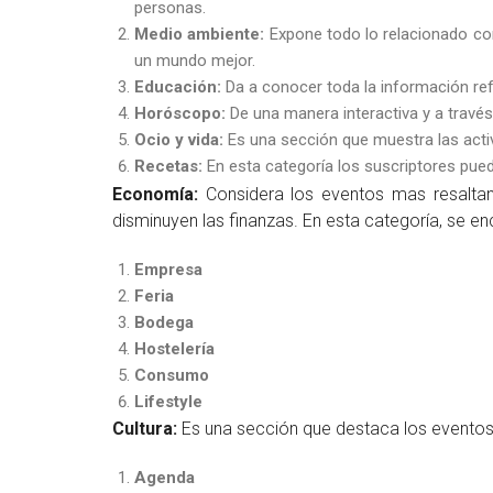
personas.
Medio ambiente:
Expone todo lo relacionado co
un mundo mejor.
Educación:
Da a conocer toda la información re
Horóscopo:
De una manera interactiva y a travé
Ocio y vida:
Es una sección que muestra las acti
Recetas:
En esta categoría los suscriptores pue
Economía:
Considera los eventos mas resaltan
disminuyen las finanzas. En esta categoría, se e
Empresa
Feria
Bodega
Hostelería
Consumo
Lifestyle
Cultura:
Es una sección que destaca los eventos 
Agenda