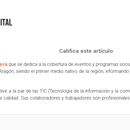
ital
Califica este artículo
resa
que se dedica a la cobertura de eventos y programas sociales
o Aragón, siendo el primer medio nativo de la región, informa
ve a la par de las TIC (Tecnología de la información y la com
 de calidad. Sus colaboradores y trabajadores son profesionales