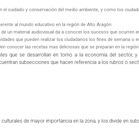
n el cuidado y conservación del medio ambiente, y como los ciuda
ferente al mundo educativo en la región de Alto Aragón.
s de un material audiovisual da a conocer los sucesos que ocurren e
vidades que pueden realizar los ciudadanos los fines de semana o e
den conocer las recetas mas deliciosas que se preparan en la región 
tes que se desarrollan en torno a la economía del sector, 
ncuentran subsecciones que hacen referencia a los rubros o sec
culturales de mayor importancia en la zona, y los divide en sub