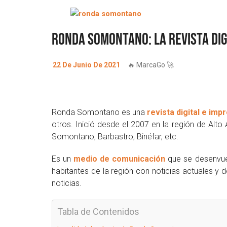
Ronda Somontano: La Revista dig
22 De Junio De 2021
🔥 MarcaGo 🚀
Ronda Somontano es una
revista digital e imp
otros. Inició desde el 2007 en la región de Alt
Somontano, Barbastro, Binéfar, etc.
Es un
medio de comunicación
que se desenvuel
habitantes de la región con noticias actuales y
noticias.
Tabla de Contenidos