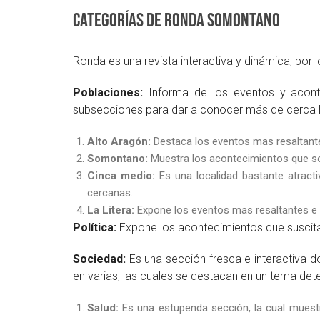
Categorías de Ronda
Somontano
Ronda es una revista interactiva y dinámica, por
Poblaciones:
Informa de los eventos y aconte
subsecciones para dar a conocer más de cerca l
Alto Aragón:
Destaca los eventos mas resaltantes
Somontano:
Muestra los acontecimientos que son
Cinca medio:
Es una localidad bastante atract
cercanas.
La Litera:
Expone los eventos mas resaltantes e 
Política:
Expone los acontecimientos que suscitan 
Sociedad:
Es una sección fresca e interactiva
en varias, las cuales se destacan en un tema de
Salud:
Es una estupenda sección, la cual muestra