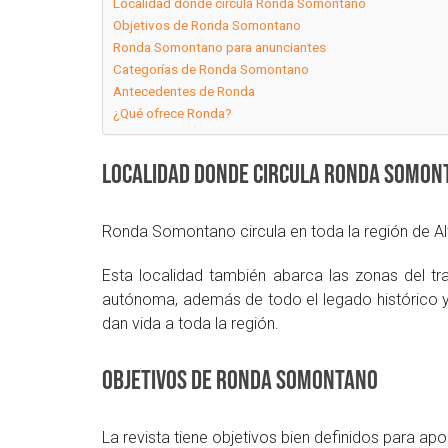
Localidad donde circula Ronda Somontano
Objetivos de Ronda Somontano
Ronda Somontano para anunciantes
Categorías de Ronda Somontano
Antecedentes de Ronda
¿Qué ofrece Ronda?
Localidad donde circula Ronda
Somon
Ronda Somontano circula en toda la región de Alt
Esta localidad también abarca las zonas del tra
autónoma, además de todo el legado histórico y c
dan vida a toda la región.
Objetivos de Ronda
Somontano
La revista tiene objetivos bien definidos para ap