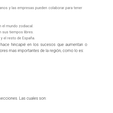
danos y las empresas pueden colaborar para tener
n el mundo zodiacal.
n sus tiempos libres.
y el resto de España.
y hace hincapié en los sucesos que aumentan o
tores mas importantes de la región, como lo es:
secciones. Las cuales son: