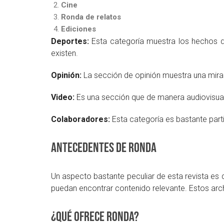
Cine
Ronda de relatos
Ediciones
Deportes:
Esta categoría muestra los hechos de
existen.
Opinión:
La sección de opinión muestra una mirada
Video:
Es una sección que de manera audiovisual m
Colaboradores:
Esta categoría es bastante part
Antecedentes de Ronda
Un aspecto bastante peculiar de esta revista es q
puedan encontrar contenido relevante. Estos arch
¿Qué ofrece Ronda?