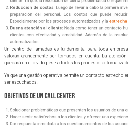
cliente. Ya que, la resolución de cierta problemática o requerim
Reducción de costos:
Luego de llevar a cabo la primera inv
preparación del personal. Los costos que puede reduci
Especialmente por los procesos automatizados y la
estrecha 
Buena atención al cliente:
Nada como tener un contacto hum
clientes con efectividad y amabilidad. Además de la resol
automatizados.
Un centro de llamadas es fundamental para toda empresa, 
valoran grandemente ser tomados en cuenta. La atención 
quedará en el olvido pese a todos los procesos automatizado
Ya que una gestión operativa permite un contacto estrecho ent
ser escuchados.
Objetivos de un call center
Solucionar problemáticas que presenten los usuarios de una 
Hacer sentir satisfechos a los clientes y ofrecer una experienc
Dar respuesta inmediata a los cuestionamientos de los usuari