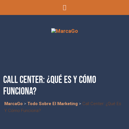
CALL CENTER: ¿QUÉ ES Y CÓMO
FUNCIONA?
MarcaGo
>
Todo Sobre El Marketing
>
Call Center: ¿Qué Es
Y Cómo Funciona?