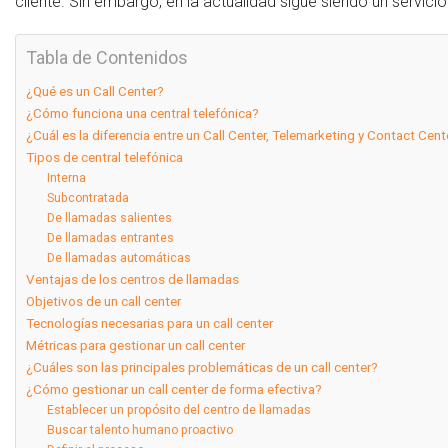
cliente. Sin embargo, en la actualidad sigue siendo un servici
Tabla de Contenidos
¿Qué es un Call Center?
¿Cómo funciona una central telefónica?
¿Cuál es la diferencia entre un Call Center, Telemarketing y Contact Cent
Tipos de central telefónica
Interna
Subcontratada
De llamadas salientes
De llamadas entrantes
De llamadas automáticas
Ventajas de los centros de llamadas
Objetivos de un call center
Tecnologías necesarias para un call center
Métricas para gestionar un call center
¿Cuáles son las principales problemáticas de un call center?
¿Cómo gestionar un call center de forma efectiva?
Establecer un propósito del centro de llamadas
Buscar talento humano proactivo