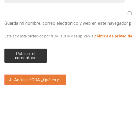
Guarda mi nombre, correo electrónico y web en este navegador p
Este sitio está protegido por reCAPTCHA y se aplican la
política de privacid
Análisis FODA ¿Qué es y cómo hacerlo?