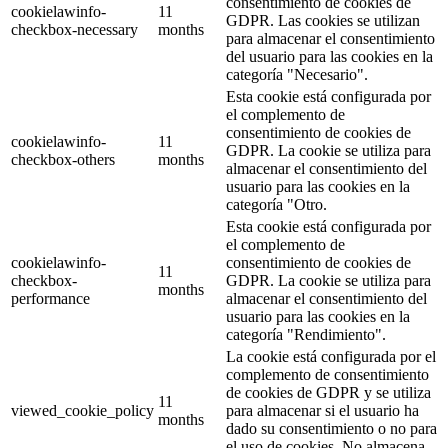
consentimiento de cookies de
cookielawinfo-
11
GDPR. Las cookies se utilizan
checkbox-necessary
months
para almacenar el consentimiento
del usuario para las cookies en la
categoría "Necesario".
Esta cookie está configurada por
el complemento de
consentimiento de cookies de
cookielawinfo-
11
GDPR. La cookie se utiliza para
checkbox-others
months
almacenar el consentimiento del
usuario para las cookies en la
categoría "Otro.
Esta cookie está configurada por
el complemento de
cookielawinfo-
consentimiento de cookies de
11
checkbox-
GDPR. La cookie se utiliza para
months
performance
almacenar el consentimiento del
usuario para las cookies en la
categoría "Rendimiento".
La cookie está configurada por el
complemento de consentimiento
de cookies de GDPR y se utiliza
11
viewed_cookie_policy
para almacenar si el usuario ha
months
dado su consentimiento o no para
el uso de cookies. No almacena