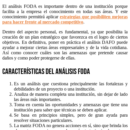
El análisis FODA es importante dentro de una institución porque
facilita a la empresa el conocimiento en todas sus áreas. Y este
conocimiento permitirá aplicar
estrategias que posibiliten mejoras
para hacer frente al mercado competitivo
.
Dentro del aspecto personal, es fundamental, ya que posibilita la
creación de un plan estratégico que favorezca en el logro de ciertos
objetivos. En definitiva, poner en práctica el análisis DAFO puede
ayudar a mejorar ciertas áreas empresariales y de la vida cotidiana.
Así como conocer cuáles son las amenazas que pretende causar
daños y como poder protegerse de ellas.
Características del análisis FODA
Es un análisis que cuestiona principalmente las fortalezas y
debilidades de un proyecto o una institución.
Analiza de manera completa una institución, sin dejar de lado
las áreas más importantes.
Toma en cuenta las oportunidades y amenazas que tiene una
institución para saber que técnicas se deben aplicar.
Se basa en principios simples, pero de gran ayuda para
resolver situaciones particulares.
La matriz FODA no genera acciones en sí, sino que brinda los