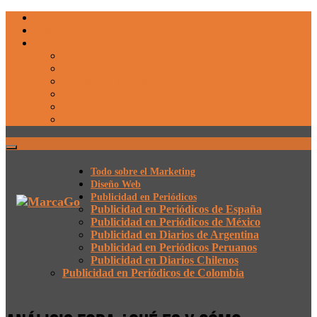
Todo sobre el Marketing
Diseño Web
Publicidad en Periódicos
Publicidad en Periódicos de España
Publicidad en Periódicos de México
Publicidad en Diarios de Argentina
Publicidad en Periódicos Peruanos
Publicidad en Diarios Chilenos
Publicidad en Periódicos de Colombia
Todo sobre el Marketing
Diseño Web
Publicidad en Periódicos
Publicidad en Periódicos de España
Publicidad en Periódicos de México
Publicidad en Diarios de Argentina
Publicidad en Periódicos Peruanos
Publicidad en Diarios Chilenos
Publicidad en Periódicos de Colombia