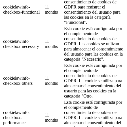
consentimiento de cookies de
cookielawinfo-
11
GDPR para registrar el
checkbox-functional
months
consentimiento del usuario para
las cookies en la categoría
"Funcional".
Esta cookie está configurada por
el complemento de
consentimiento de cookies de
cookielawinfo-
11
GDPR. Las cookies se utilizan
checkbox-necessary
months
para almacenar el consentimiento
del usuario para las cookies en la
categoría "Necesario".
Esta cookie está configurada por
el complemento de
consentimiento de cookies de
cookielawinfo-
11
GDPR. La cookie se utiliza para
checkbox-others
months
almacenar el consentimiento del
usuario para las cookies en la
categoría "Otro.
Esta cookie está configurada por
el complemento de
cookielawinfo-
consentimiento de cookies de
11
checkbox-
GDPR. La cookie se utiliza para
months
performance
almacenar el consentimiento del