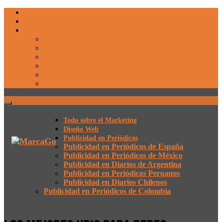
Todo sobre el Marketing
Diseño Web
Publicidad en Periódicos
Publicidad en Periódicos de España
Publicidad en Periódicos de México
Publicidad en Diarios de Argentina
Publicidad en Periódicos Peruanos
Publicidad en Diarios Chilenos
Publicidad en Periódicos de Colombia
Todo sobre el Marketing
Diseño Web
Publicidad en Periódicos
Publicidad en Periódicos de España
Publicidad en Periódicos de México
Publicidad en Diarios de Argentina
Publicidad en Periódicos Peruanos
Publicidad en Diarios Chilenos
Publicidad en Periódicos de Colombia