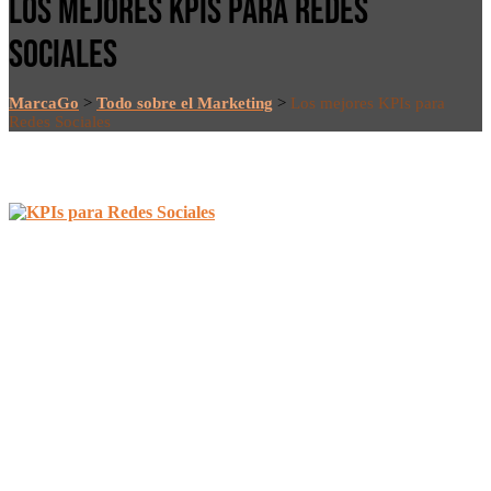
LOS MEJORES KPIS PARA REDES
SOCIALES
MarcaGo
>
Todo sobre el Marketing
>
Los mejores KPIs para
Redes Sociales