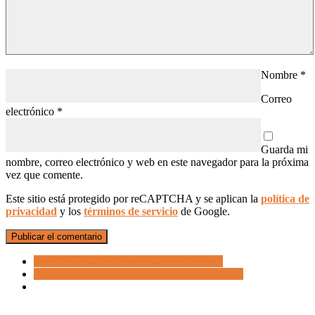
Nombre
*
Correo
electrónico
*
Guarda mi
nombre, correo electrónico y web en este navegador para la próxima
vez que comente.
Este sitio está protegido por reCAPTCHA y se aplican la
política de
privacidad
y los
términos de servicio
de Google.
¿Qué es Lead Scoring y para qué sirve?
Qué es WhatsApp Business y para que sirve