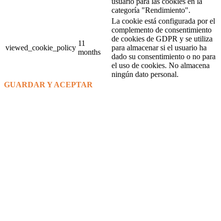
usuario para las cookies en la
categoría "Rendimiento".
La cookie está configurada por el
complemento de consentimiento
de cookies de GDPR y se utiliza
11
viewed_cookie_policy
para almacenar si el usuario ha
months
dado su consentimiento o no para
el uso de cookies. No almacena
ningún dato personal.
GUARDAR Y ACEPTAR