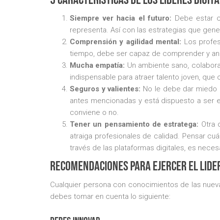
Siempre ver hacia el futuro:
Debe estar c
representa. Así con las estrategias que gene
Comprensión y agilidad mental:
Los profesi
tiempo, debe ser capaz de comprender y anal
Mucha empatía:
Un ambiente sano, colaborat
indispensable para atraer talento joven, qu
Seguros y valientes:
No le debe dar miedo l
antes mencionadas y está dispuesto a ser e
conviene o no.
Tener un pensamiento de estratega:
Otra c
atraiga profesionales de calidad. Pensar cu
través de las plataformas digitales, es necesa
Recomendaciones para ejercer el lide
Cualquier persona con conocimientos de las nuevas
debes tomar en cuenta lo siguiente: