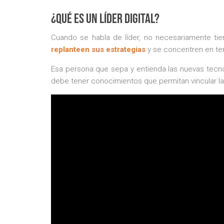
¿Qué es un líder digital?
Cuando se habla de líder, no necesariamente ti
replanteen sus estrategias
y se concentren en te
Esa persona que sepa y entienda las nuevas tecnol
debe tener conocimientos que permitan vincular la