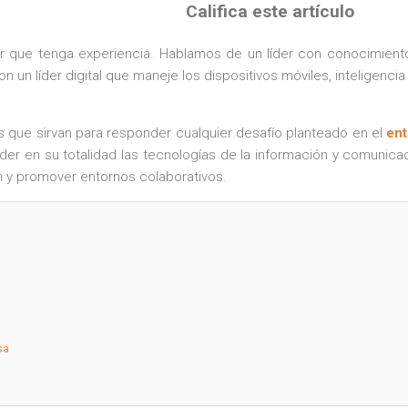
Califica este artículo
r que tenga experiencia. Hablamos de un líder con conocimiento 
n un líder digital que maneje los dispositivos móviles, inteligencia
s que sirvan para responder cualquier desafío planteado en el
ent
der en su totalidad las tecnologías de la información y comunic
ón y promover entornos colaborativos.
sa