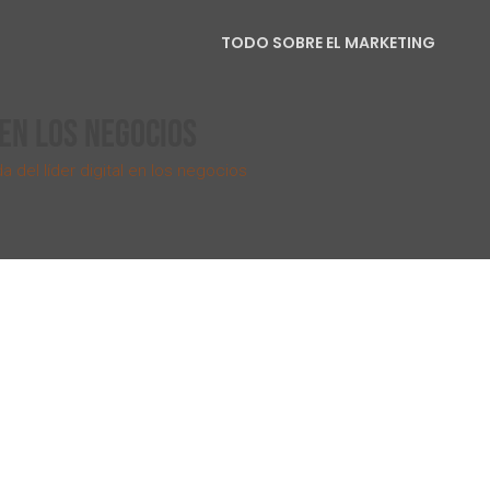
TODO SOBRE EL MARKETING
 EN LOS NEGOCIOS
 del líder digital en los negocios