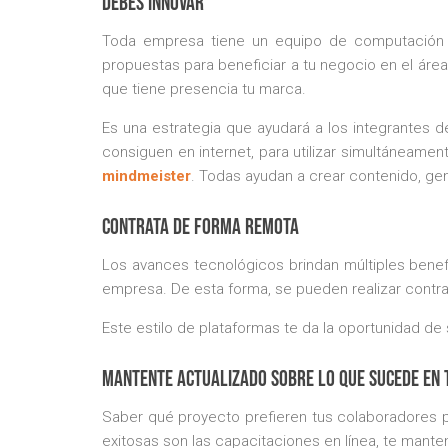
Debes innovar
Toda empresa tiene un equipo de computación e
propuestas para beneficiar a tu negocio en el área 
que tiene presencia tu marca.
Es una estrategia que ayudará a los integrantes d
consiguen en internet, para utilizar simultáneam
mindmeister
. Todas ayudan a crear contenido, ge
Contrata de forma remota
Los avances tecnológicos brindan múltiples benefi
empresa. De esta forma, se pueden realizar contrata
Este estilo de plataformas te da la oportunidad de 
Mantente actualizado sobre lo que sucede en
Saber qué proyecto prefieren tus colaboradores p
exitosas son las capacitaciones en línea, te mant