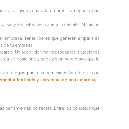
nes que favorezcan a la empresa o negocio que
e crisis y los retos de manera inmediata. Al mismo
ier empresa. Tener líderes que generen empatía es
as de tu empresa.
carse. Un buen líder maneja todas las situaciones
marca se posicione y sepa de primera mano que le
ar estrategias para una comunicación efectiva que
ementar los leads y las ventas de una empresa
, a
las herramientas correctas. Entre los consejos que