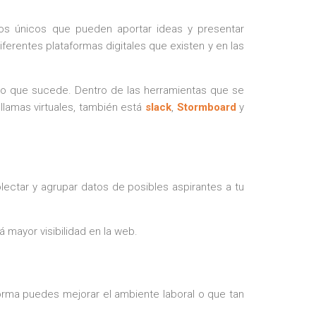
os únicos que pueden aportar ideas y presentar
iferentes plataformas digitales que existen y en las
o lo que sucede. Dentro de las herramientas que se
r llamas virtuales, también está
slack
,
Stormboard
y
lectar y agrupar datos de posibles aspirantes a tu
 mayor visibilidad en la web.
orma puedes mejorar el ambiente laboral o que tan