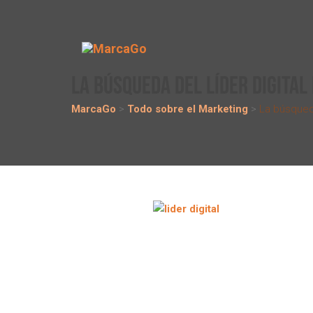
LA BÚSQUEDA DEL LÍDER DIGITAL
MarcaGo
>
Todo sobre el Marketing
>
La búsqueda