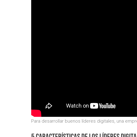
Para desarrollar buenos líderes digitales, una emp
5 características de los líderes digit