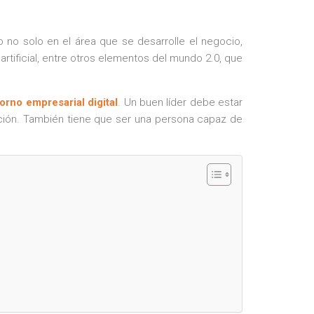
no solo en el área que se desarrolle el negocio,
 artificial, entre otros elementos del mundo 2.0, que
orno empresarial digital
. Un buen líder debe estar
ación. También tiene que ser una persona capaz de