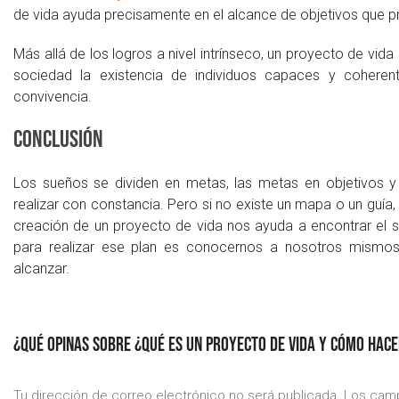
de vida ayuda precisamente en el alcance de objetivos que pr
Más allá de los logros a nivel intrínseco, un proyecto de vida
sociedad la existencia de individuos capaces y coherent
convivencia.
Conclusión
Los sueños se dividen en metas, las metas en objetivos y 
realizar con constancia. Pero si no existe un mapa o un guí
creación de un proyecto de vida nos ayuda a encontrar el 
para realizar ese plan es conocernos a nosotros mismo
alcanzar.
¿QUÉ OPINAS SOBRE ¿QUÉ ES UN PROYECTO DE VIDA Y CÓMO HAC
Tu dirección de correo electrónico no será publicada.
Los camp