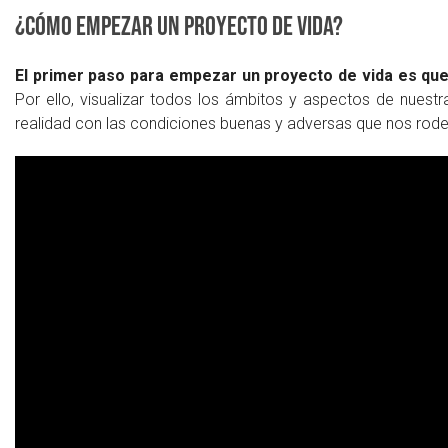
¿Cómo empezar un proyecto de vida?
El primer paso para empezar un proyecto de vida es que
Por ello, visualizar todos los ámbitos y aspectos de nuest
realidad con las condiciones buenas y adversas que nos rode