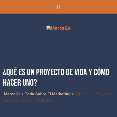
¿QUÉ ES UN PROYECTO DE VIDA Y CÓMO
HACER UNO?
MarcaGo
>
Todo Sobre El Marketing
>
¿Qué Es Un Proyecto
De Vida Y Cómo Hacer Uno?