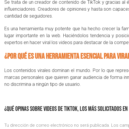
Se trata de un creador de contenido de TikTok y gracias al
influenciadores. Creadores de opiniones y hasta son capaces 
cantidad de seguidores.
Es una herramienta muy potente que ha hecho crecer la fa
lugar importante en la web. Haciéndolos tendencia y posi
expertos en hacer viral los videos para destacar de la compe
¿Por qué es una herramienta esencial para vira
Los contenidos virales dominan el mundo. Por lo que repre
marcas personales que quieren ganar audiencia de forma inme
no discrimina a ningún tipo de usuario.
¿QUÉ OPINAS SOBRE VIDEOS DE TIKTOK, LOS MÁS SOLICITADOS EN
Tu dirección de correo electrónico no será publicada.
Los camp