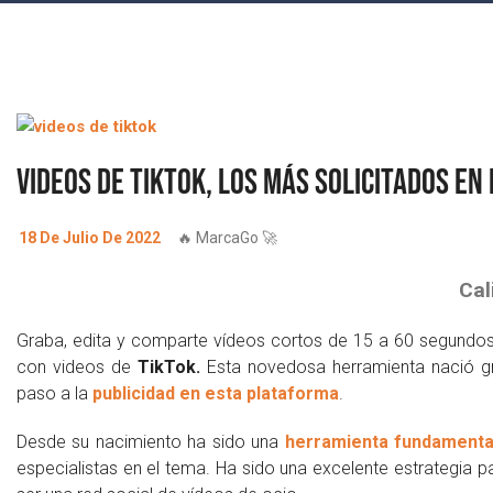
Videos de TikTok, los más solicitados en
18 De Julio De 2022
🔥 MarcaGo 🚀
Cal
Graba, edita y comparte vídeos cortos de 15 a 60 segundo
con videos de
TikTok.
Esta novedosa herramienta nació gr
paso a la
publicidad en esta plataforma
.
Desde su nacimiento ha sido una
herramienta fundamental
especialistas en el tema. Ha sido una excelente estrategia p