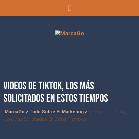
VIDEOS DE TIKTOK, LOS MÁS
SOLICITADOS EN ESTOS TIEMPOS
MarcaGo
>
Todo Sobre El Marketing
>
Videos De TikTok,
Los Más Solicitados En Estos Tiempos