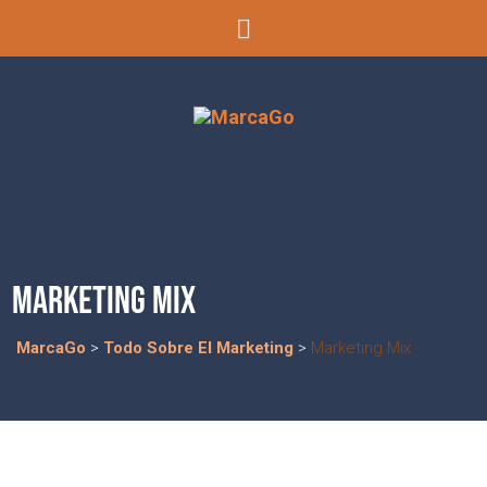
MARKETING MIX
MarcaGo
>
Todo Sobre El Marketing
>
Marketing Mix