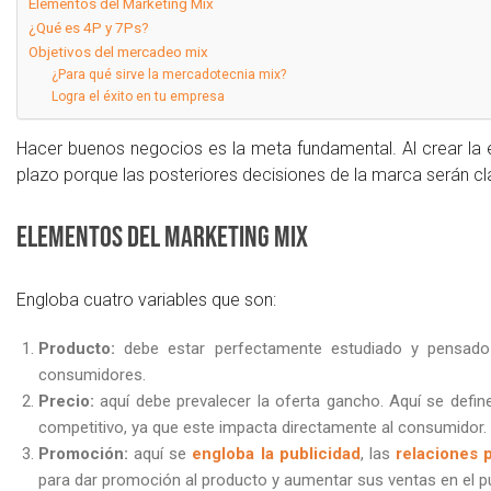
Elementos del Marketing Mix
¿Qué es 4P y 7Ps?
Objetivos del mercadeo mix
¿Para qué sirve la mercadotecnia mix?
Logra el éxito en tu empresa
Hacer buenos negocios es la meta fundamental. Al crear la e
plazo porque las posteriores decisiones de la marca serán c
Elementos del Marketing Mix
Engloba cuatro variables que son:
Producto:
debe estar perfectamente estudiado y pensado 
consumidores.
Precio:
aquí debe prevalecer la oferta gancho. Aquí se defin
competitivo, ya que este impacta directamente al consumidor.
Promoción:
aquí se
engloba la publicidad
, las
relaciones 
para dar promoción al producto y aumentar sus ventas en el p