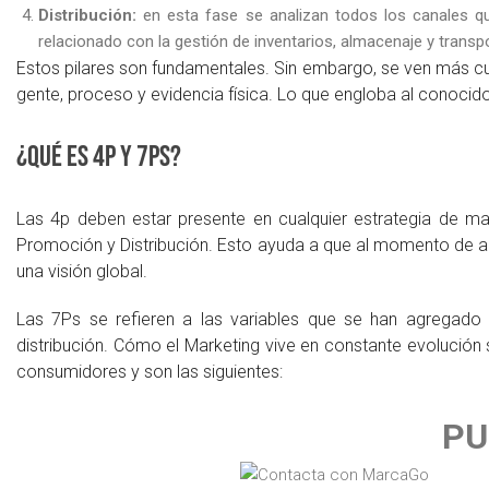
Distribución:
en esta fase se analizan todos los canales q
relacionado con la gestión de inventarios, almacenaje y transp
Estos pilares son fundamentales. Sin embargo, se ven más cua
gente, proceso y evidencia física. Lo que engloba al conoci
¿Qué es 4P y 7Ps?
Las 4p deben estar presente en cualquier estrategia de ma
Promoción y Distribución. Esto ayuda a que al momento de a
una visión global.
Las 7Ps se refieren a las variables que se han agregado 
distribución. Cómo el Marketing vive en constante evolución
consumidores y son las siguientes:
PU