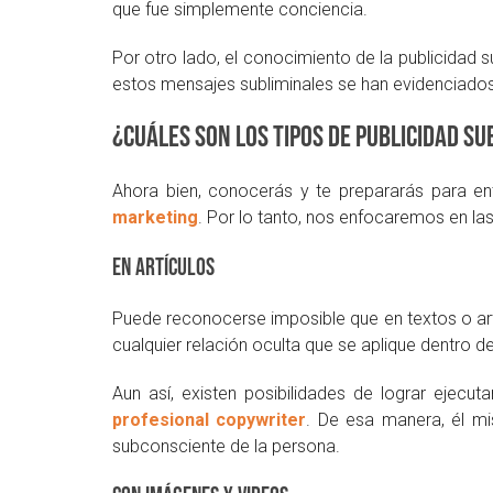
que fue simplemente conciencia.
Por otro lado, el conocimiento de la publicidad 
estos mensajes subliminales se han evidenciados
¿Cuáles son los tipos de publicidad su
Ahora bien, conocerás y te prepararás para 
marketing
. Por lo tanto, nos enfocaremos en la
En artículos
Puede reconocerse imposible que en textos o art
cualquier relación oculta que se aplique dentro d
Aun así, existen posibilidades de lograr ejecut
profesional copywriter
. De esa manera, él mi
subconsciente de la persona.