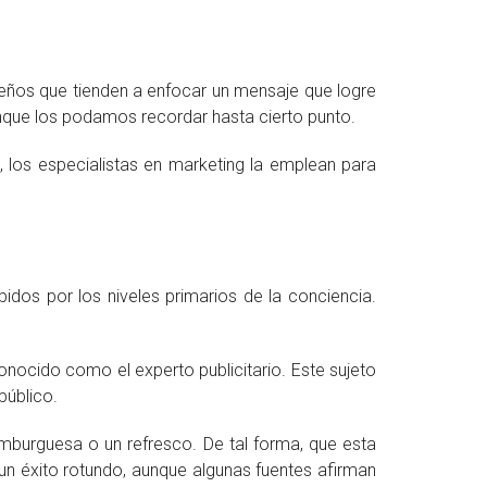
ños que tienden a enfocar un mensaje que logre
nque los podamos recordar hasta cierto punto.
, los especialistas en marketing la emplean para
dos por los niveles primarios de la conciencia.
onocido como el experto publicitario. Este sujeto
 público.
amburguesa o un refresco. De tal forma, que esta
 un éxito rotundo, aunque algunas fuentes afirman