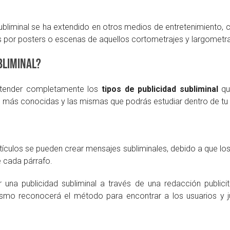
subliminal se ha extendido en otros medios de entretenimiento,
 por posters o escenas de aquellos cortometrajes y largometra
bliminal?
entender completamente los
tipos de publicidad subliminal
qu
s más conocidas y las mismas que podrás estudiar dentro de tu 
ículos se pueden crear mensajes subliminales, debido a que los
e cada párrafo.
ar una publicidad subliminal a través de una redacción publi
smo reconocerá el método para encontrar a los usuarios y ju