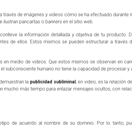
a a través de imágenes y videos cómo se ha efectuado durante
ilustran pancartas o banners en el sitio web.
conlleve la información detallada y objetiva de tu producto. 
ntes de ellos. Estos mismos se pueden estructurar a través
es en medio de videos. Que estos mismos se observan en campa
 el subconsciente humano no tiene la capacidad de procesar y a
 demuestran la
publicidad subliminal
, en video, es la relación 
n mucho más tiempo para enlazar mensajes ocultos, con relac
tipo de acuerdo al nombre de su dominio. Por lo tanto, pu