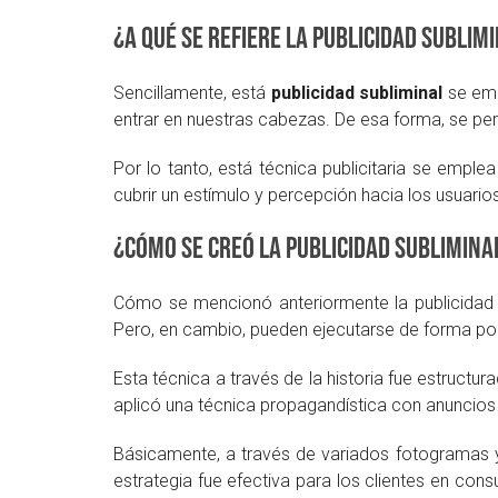
¿A qué se refiere la Publicidad Sublim
Sencillamente, está
publicidad subliminal
se emp
entrar en nuestras cabezas. De esa forma, se pe
Por lo tanto, está técnica publicitaria se empl
cubrir un estímulo y percepción hacia los usuario
¿Cómo se creó la publicidad sublimina
Cómo se mencionó anteriormente la publicidad s
Pero, en cambio, pueden ejecutarse de forma pod
Esta técnica a través de la historia fue estruct
aplicó una técnica propagandística con anuncios
Básicamente, a través de variados fotogramas y 
estrategia fue efectiva para los clientes en con