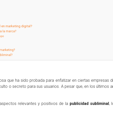
 en marketing digital?
a la marca?
mpo
 marketing?
bliminal?
osa que ha sido probada para enfatizar en ciertas empresas dig
oculto o secreto para sus usuarios. A pesar que, en los últimos
aspectos relevantes y positivos de la
publicidad subliminal
, 