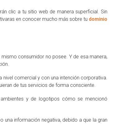
rán clic a tu sitio web de manera superficial. Sin
ncentivaras en conocer mucho más sobre tu
dominio
l mismo consumidor no posee. Y de esa manera,
ción.
 nivel comercial y con una intención corporativa.
ieran de tus servicios de forma consciente.
s, ambientes y de logotipos cómo se mencionó
 una información negativa, debido a que la gran