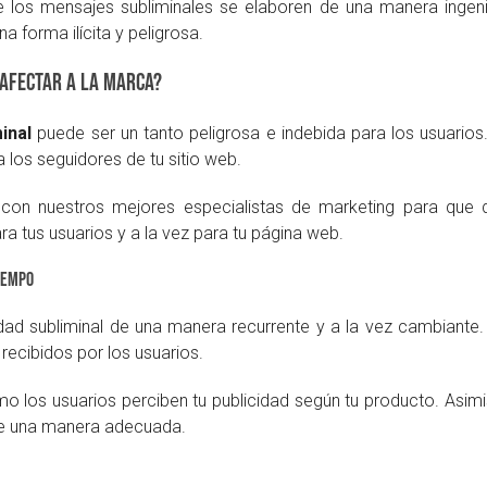
e los mensajes subliminales se elaboren de una manera ingeni
 forma ilícita y peligrosa.
afectar a la marca?
inal
puede ser un tanto peligrosa e indebida para los usuarios
a los seguidores de tu sitio web.
 con nuestros mejores especialistas de marketing para qu
ra tus usuarios y a la vez para tu página web.
tiempo
idad subliminal de una manera recurrente y a la vez cambiant
ecibidos por los usuarios.
 los usuarios perciben tu publicidad según tu producto. Asimi
 de una manera adecuada.