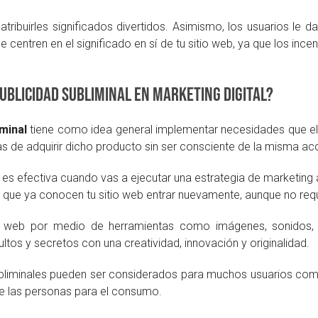
ribuirles significados divertidos. Asimismo, los usuarios le da
e centren en el significado en sí de tu sitio web, ya que los i
ublicidad subliminal en marketing digital?
iminal
tiene como idea general implementar necesidades que e
s de adquirir dicho producto sin ser consciente de la misma ac
es efectiva cuando vas a ejecutar una estrategia de marketing a
que ya conocen tu sitio web entrar nuevamente, aunque no requ
sitio web por medio de herramientas como imágenes, sonido
tos y secretos con una creatividad, innovación y originalidad.
bliminales pueden ser considerados para muchos usuarios como
e las personas para el consumo.