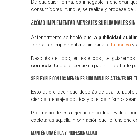
De cualquier forma, es innegable mencionar qu
consumidores. Aunque, se realice y procese de una
¿Cómo implementar mensajes subliminales sin 
Anteriormente se habló que la
publicidad sublim
formas de implementarla sin dañar a
la marca
y 
Después de todo, en este post, te guiaremos
correcta
. Una que juegue un papel importante pa
Se flexible con los mensajes subliminales a través del 
Esto quiere decir que deberás de usar tu public
ciertos mensajes ocultos y que los mismos sean r
Por medio de esta ejecución podrás evaluar cómo
explotaras aquella información que te funcione
Mantén una ética y profesionalidad