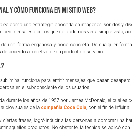
inal y cómo funciona en mi sitio web?
lea como una estrategia abocada en imágenes, sonidos y dise
rciben mensajes ocultos que no podemos ver a simple vista, au
ea de una forma engañosa y poco concreta. De cualquier forma
s de acuerdo al objetivo de su producto o servicio.
l?
ubliminal funciona para emitir mensajes que pasan desapercibi
erosa en el subconsciente de los usuarios.
urada durante los años de 1957 por James McDonald, el cual es c
 audiovisuales de la
compañía Coca Cola
, con el fin de influir al
ciertas frases, logró inducir a las personas a comprar una h
sumir aquellos productos. No obstante, la técnica se aplicó con