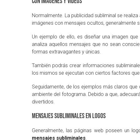
Con imágenes y videos
Normalmente. La publicidad subliminal se realiz
imágenes con mensajes ocultos, generalmente se 
Un ejemplo de ello, es diseñar una imagen que 
analiza aquellos mensajes que no sean conscie
formas extravagantes y únicas.
También podrás crear informaciones subliminal
los mismos se ejecutan con ciertos factores que
Seguidamente, de los ejemplos más claros que
ambiente del fotograma. Debido a que, adecuará
divertidos.
Mensajes subliminales en logos
Generalmente, las páginas web poseen un logo
mensajes subliminales
.