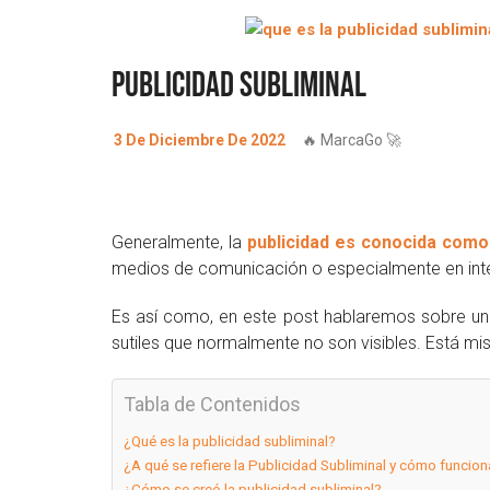
Publicidad Subliminal
3 De Diciembre De 2022
🔥 MarcaGo 🚀
Generalmente, la
publicidad es conocida como
medios de comunicación o especialmente en inte
Es así como, en este post hablaremos sobre un 
sutiles que normalmente no son visibles. Está
Tabla de Contenidos
¿Qué es la publicidad subliminal?
¿A qué se refiere la Publicidad Subliminal y cómo funcion
¿Cómo se creó la publicidad subliminal?