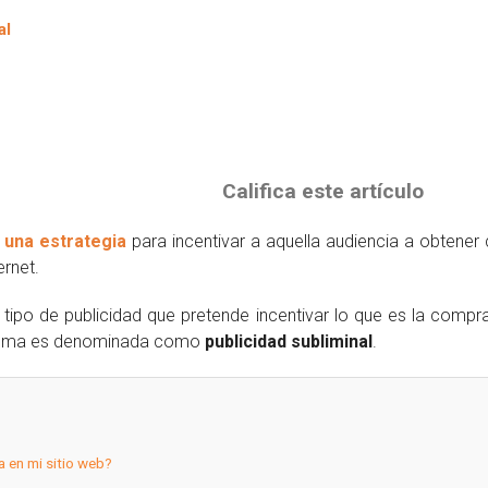
Califica este artículo
 una estrategia
para incentivar a aquella audiencia a obtener 
rnet.
tipo de publicidad que pretende incentivar lo que es la comp
 misma es denominada como
publicidad subliminal
.
a en mi sitio web?