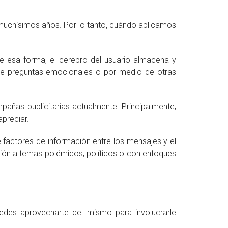
 muchísimos años. Por lo tanto, cuándo aplicamos
De esa forma, el cerebro del usuario almacena y
 de preguntas emocionales o por medio de otras
ñas publicitarias actualmente. Principalmente,
preciar.
de factores de información entre los mensajes y el
ión a temas polémicos, políticos o con enfoques
edes aprovecharte del mismo para involucrarle