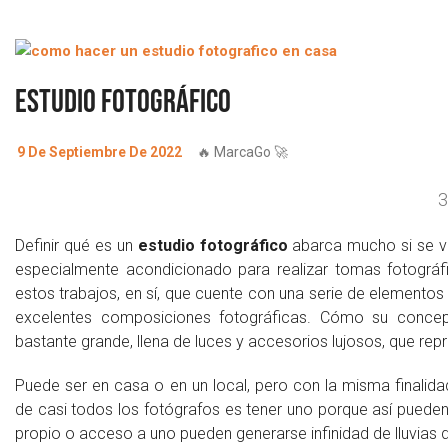
Estudio Fotográfico
9 De Septiembre De 2022
🔥 MarcaGo 🚀
3
Definir qué es un
estudio fotográfico
abarca mucho si se ve
especialmente acondicionado para realizar tomas fotográfic
estos trabajos, en sí, que cuente con una serie de elementos 
excelentes composiciones fotográficas. Cómo su concep
bastante grande, llena de luces y accesorios lujosos, que repr
Puede ser en casa o en un local, pero con la misma finalidad
de casi todos los fotógrafos es tener uno porque así puede
propio o acceso a uno pueden generarse infinidad de lluvias d