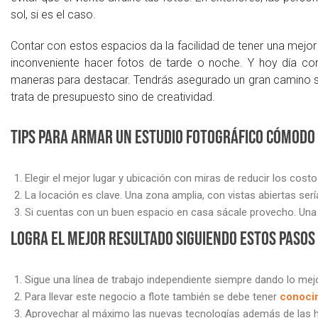
sol, si es el caso.
Contar con estos espacios da la facilidad de tener una mejor i
inconveniente hacer fotos de tarde o noche. Y hoy día c
maneras para destacar. Tendrás asegurado un gran camino si 
trata de presupuesto sino de creatividad.
Tips para armar un estudio fotográfico cómodo
Elegir el mejor lugar y ubicación con miras de reducir los costo
La locación es clave. Una zona amplia, con vistas abiertas serí
Si cuentas con un buen espacio en casa sácale provecho. Una s
Logra el mejor resultado siguiendo estos pasos
Sigue una línea de trabajo independiente siempre dando lo mejor
Para llevar este negocio a flote también se debe tener
conocim
Aprovechar al máximo las nuevas tecnologías además de las h