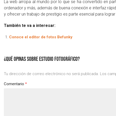
La web arropa al mundo por lo que se ha convertido en parte 
ordenador y más, además de buena conexión e interfaz rápid
y ofrecer un trabajo de prestigio es parte esencial para lograr
También te va a interesar:
Conoce el editor de fotos Befunky
¿QUÉ OPINAS SOBRE ESTUDIO FOTOGRÁFICO?
Tu dirección de correo electrónico no será publicada.
Los camp
Comentario
*