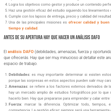
Logra los objetivos como gestor y produce un contenido perfec
Haz una gestión eficaz del estudio siguiendo los lineamientos e
Cumple con los lapsos de entrega, precio y calidad del resultad
Una de las principales misiones es
ofrecer calidad y buen
tiempo y calidad
.
Antes de su apertura hay que hacer un análisis DAFO
El
análisis DAFO
(debilidades, amenazas, fuerza y oportunida
que ofrecerás. Hay que ser muy minucioso al detallar este aná
espacio de trabajo.
Debilidades:
es muy importante determinar si existen estos
porque las sorpresas en estos aspectos pueden salir muy car
Amenazas:
se refiere a los factores externos derivados de l
hay un mercado amplio de estudios fotográficos por lo que 
hacerlo bien. Hay que prepararse para emprender y calar entre
Fuerza:
marcar la diferencia. Optimizar todo, tiempos, 
competencia. La gestión eficaz siempre será una herramienta 